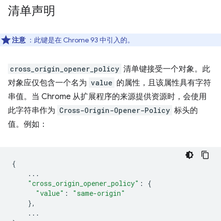
清单声明
注意
：此键是在 Chrome 93 中引入的。
cross_origin_opener_policy
清单键接受一个对象。此
对象应仅包含一个名为
value
的属性，且该属性具有字符
串值。当 Chrome 从扩展程序的来源提供资源时，会使用
此字符串作为
Cross-Origin-Opener-Policy
标头的
值。例如：
{
...
"cross_origin_opener_policy"
:
{
"value"
:
"same-origin"
},
...