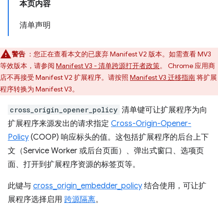
本页内容
清单声明
警告
：您正在查看本文的已废弃 Manifest V2 版本。如需查看 MV3
等效版本，请参阅
Manifest V3 - 清单跨源打开者政策
。 Chrome 应用商
店不再接受 Manifest V2 扩展程序。请按照
Manifest V3 迁移指南
将扩展
程序转换为 Manifest V3。
cross_origin_opener_policy
清单键可让扩展程序为向
扩展程序来源发出的请求指定
Cross-Origin-Opener-
Policy
(COOP) 响应标头的值。这包括扩展程序的后台上下
文（Service Worker 或后台页面）、弹出式窗口、选项页
面、打开到扩展程序资源的标签页等。
此键与
cross_origin_embedder_policy
结合使用，可让扩
展程序选择启用
跨源隔离
。