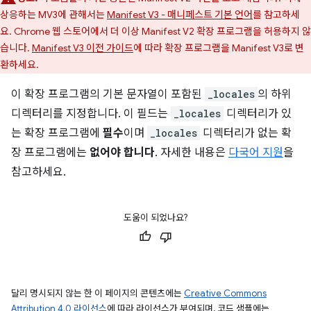
상응하는 MV3에 관해서는
Manifest V3 - 매니페스트 기본 언어
를 참고하세
요. Chrome 웹 스토어에서 더 이상 Manifest V2 확장 프로그램을 허용하지 않
습니다.
Manifest V3 이전 가이드
에 따라 확장 프로그램을 Manifest V3로 변
환하세요.
이 확장 프로그램의 기본 문자열이 포함된
_locales
의 하위
디렉터리를 지정합니다. 이 필드는
_locales
디렉터리가 있
는 확장 프로그램에
필수
이며
_locales
디렉터리가 없는 확
장 프로그램에는
없어야 합니다
. 자세한 내용은
다국어 지원
을
참고하세요.
도움이 되었나요?
달리 명시되지 않는 한 이 페이지의 콘텐츠에는
Creative Commons
Attribution 4.0 라이선스
에 따라 라이선스가 부여되며, 코드 샘플에는