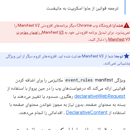
ترجمه قوانین از جاوا اسکریپت به مانیفست
هشدار:
فروشگاه وب Chrome دیگر برنامه‌های افزودنی Manifest V2 را
نمی‌پذیرد. برای تبدیل برنامه افزودنی خود به Manifest
V3، راهنمای مهاجرت
V3 را دنبال کنید.
Manifest
توجه:
شما از Manifest V3 هدایت شده اید. افزونه‌های کروم دیگر از این ویژگی
پشتیبانی نمی‌کنند.
ویژگی
event_rules
manifest مکانیزمی را برای اضافه کردن
قوانینی ارائه می‌کند که درخواست‌های وب را در حین پرواز با استفاده از
declarativeWebRequest
رهگیری، مسدود یا تغییر می‌دهند یا
بسته به محتوای صفحه، بدون نیاز به مجوز خواندن محتوای صفحه با
استفاده از
DeclarativeContent
، اقداماتی را انجام می‌دهند.