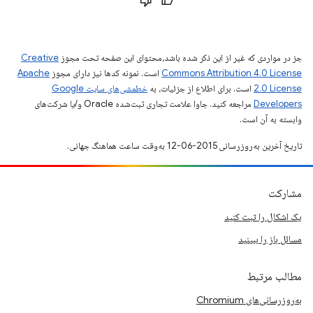
جز در مواردی که غیر از این ذکر شده باشد،‌محتوای این صفحه تحت مجوز
Creative
Commons Attribution 4.0 License
است. نمونه کدها نیز دارای مجوز
Apache
2.0 License
است. برای اطلاع از جزئیات، به
خطمشی‌های سایت Google
Developers‏
مراجعه کنید. جاوا علامت تجاری ثبت‌شده Oracle و/یا شرکت‌های
وابسته به آن است.
تاریخ آخرین به‌روزرسانی 2015-06-12 به‌وقت ساعت هماهنگ جهانی.
مشارکت
یک اشکال را ثبت کنید
مسائل باز را ببینید
مطالب مرتبط
به‌روزرسانی‌های Chromium