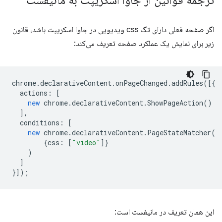
ترجمه قوانین از جاوا اسکریپت به مانیفست
اگر صفحه فعلی دارای تگ css ویدیویی در جاوا اسکریپت باشد، قانون
زیر برای نمایش یک عملکرد صفحه تعریف می‌کند:
chrome
.
declarativeContent
.
onPageChanged
.
addRules
([{
actions
:
[
new
chrome
.
declarativeContent
.
ShowPageAction
()
],
conditions
:
[
new
chrome
.
declarativeContent
.
PageStateMatcher
(
{
css
:
[
"video"
]}
)
]
}]);
این همان تعریف در مانیفست است: