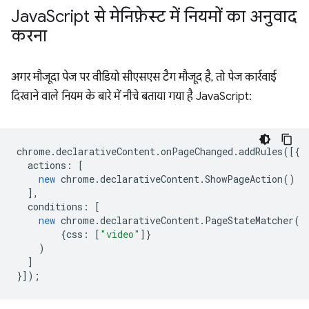
Java
Script से मेनिफ़ेस्ट में नियमों का अनुवाद
करना
अगर मौजूदा पेज पर वीडियो सीएसएस टैग मौजूद है, तो पेज कार्रवाई
दिखाने वाले नियम के बारे में नीचे बताया गया है JavaScript:
chrome
.
declarativeContent
.
onPageChanged
.
addRules
([{
actions
:
[
new
chrome
.
declarativeContent
.
ShowPageAction
()
],
conditions
:
[
new
chrome
.
declarativeContent
.
PageStateMatcher
(
{
css
:
[
"video"
]}
)
]
}]);