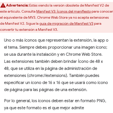
Advertencia:
Estás viendo la versión obsoleta de Manifest V2 de
este artículo. Consulta
Manifest V3: Íconos del manifiesto
para conocer
el equivalente de MV3. Chrome Web Store ya no acepta extensiones
de Manifest V2. Sigue la
guía de migración de Manifest V3
para
convertir tu extensión a Manifest V3.
Uno o más íconos que representan la extensión, la app o
el tema. Siempre debes proporcionar una imagen ícono;
se usa durante la instalación y en Chrome Web Store.
Las extensiones también deben brindar Ícono de 48 x
48, que se utiliza en la página de administración de
extensiones (chrome://extensions). También puedes
especificar un ícono de 16 x 16 que se usará como ícono
de página para las páginas de una extensión.
Por lo general, los íconos deben estar en formato PNG,
ya que este formato es el que mejor admite