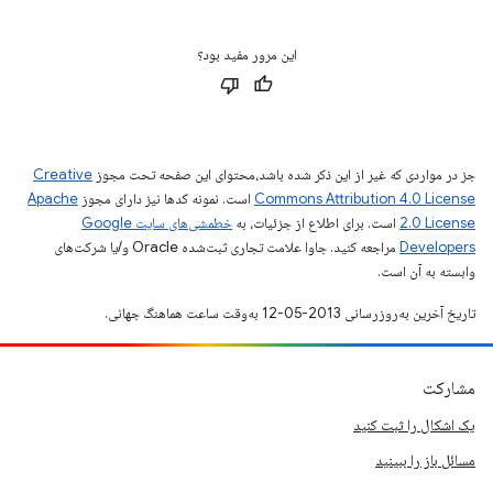
این مرور مفید بود؟
جز در مواردی که غیر از این ذکر شده باشد،‌محتوای این صفحه تحت مجوز
Creative
Commons Attribution 4.0 License
است. نمونه کدها نیز دارای مجوز
Apache
2.0 License
است. برای اطلاع از جزئیات، به
خطمشی‌های سایت Google
Developers‏
مراجعه کنید. جاوا علامت تجاری ثبت‌شده Oracle و/یا شرکت‌های
وابسته به آن است.
تاریخ آخرین به‌روزرسانی 2013-05-12 به‌وقت ساعت هماهنگ جهانی.
مشارکت
یک اشکال را ثبت کنید
مسائل باز را ببینید