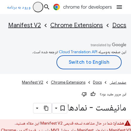
ورود به برنامه
Manifest V2
Chrome Extensions
Docs
این صفحه به‌وسیله
ترجمه شده است.
صفحه اصلی
Docs
Chrome Extensions
Manifest V2
این مرور مفید بود؟
مانیفست - نمادها
هشدار:
شما در حال مشاهده نسخه قدیمی Manifest V2 این مقاله هستید.
Manifest V3 - نمادهای Manifest
برای معادل MV3 را ببینید. فروشگاه وب Chrome