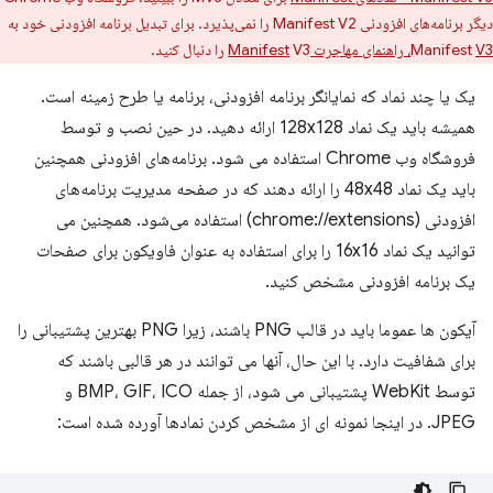
دیگر برنامه‌های افزودنی Manifest V2 را نمی‌پذیرد. برای تبدیل برنامه افزودنی خود به
V3، راهنمای مهاجرت Manifest
Manifest
V3 را دنبال کنید.
یک یا چند نماد که نمایانگر برنامه افزودنی، برنامه یا طرح زمینه است.
همیشه باید یک نماد 128x128 ارائه دهید. در حین نصب و توسط
فروشگاه وب Chrome استفاده می شود. برنامه‌های افزودنی همچنین
باید یک نماد 48x48 را ارائه دهند که در صفحه مدیریت برنامه‌های
افزودنی (chrome://extensions) استفاده می‌شود. همچنین می
توانید یک نماد 16x16 را برای استفاده به عنوان فاویکون برای صفحات
یک برنامه افزودنی مشخص کنید.
آیکون ها عموما باید در قالب PNG باشند، زیرا PNG بهترین پشتیبانی را
برای شفافیت دارد. با این حال، آنها می توانند در هر قالبی باشند که
توسط WebKit پشتیبانی می شود، از جمله BMP، GIF، ICO و
JPEG. در اینجا نمونه ای از مشخص کردن نمادها آورده شده است: