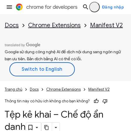
Đăng nhập
Docs
Chrome Extensions
Manifest V2
Google sử dụng công nghệ AI để dịch nội dung sang ngôn ngữ
bạn ưu tiên. Bản dịch bằng AI có thể có lỗi.
Trang chủ
Docs
Chrome Extensions
Manifest V2
Thông tin này có hữu ích không cho bạn không?
Tệp kê khai – Chế độ ẩn
danh