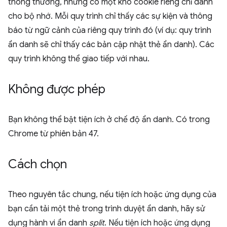
thông thường, nhưng có một kho cookie riêng chỉ dành
cho bộ nhớ. Mỗi quy trình chỉ thấy các sự kiện và thông
báo từ ngữ cảnh của riêng quy trình đó (ví dụ: quy trình
ẩn danh sẽ chỉ thấy các bản cập nhật thẻ ẩn danh). Các
quy trình không thể giao tiếp với nhau.
Không được phép
Bạn không thể bật tiện ích ở chế độ ẩn danh. Có trong
Chrome từ phiên bản 47.
Cách chọn
Theo nguyên tắc chung, nếu tiện ích hoặc ứng dụng của
bạn cần tải một thẻ trong trình duyệt ẩn danh, hãy sử
dụng hành vi ẩn danh
split
. Nếu tiện ích hoặc ứng dụng