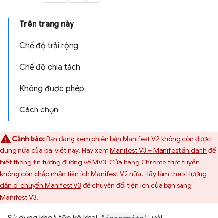
Trên trang này
Chế độ trải rộng
Chế độ chia tách
Không được phép
Cách chọn
Cảnh báo:
Bạn đang xem phiên bản Manifest V2 không còn được
dùng nữa của bài viết này. Hãy xem
Manifest V3 – Manifest ẩn danh
để
biết thông tin tương đương về MV3. Cửa hàng Chrome trực tuyến
không còn chấp nhận tiện ích Manifest V2 nữa. Hãy làm theo
Hướng
dẫn di chuyển Manifest V3
để chuyển đổi tiện ích của bạn sang
Manifest V3.
"incognito"