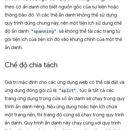
theo cờ
ẩn danh
cho biết nguồn gốc của sự kiện hoặc
thông báo đó. Vì các thẻ ẩn danh không thể sử dụng
quy trình dùng chung này, nên một tiện ích sử dụng chế
độ ẩn danh
"spanning"
sẽ không thể tải các trang từ
gói tiện ích của tiện ích đó vào khung chính của một thẻ
ẩn danh.
Chế độ chia tách
Giá trị mặc định cho các ứng dụng web có thể cài đặt và
ứng dụng đóng gói cũ là
"split"
, tức là tất cả các
trang ứng dụng trong cửa sổ ẩn danh sẽ chạy trong quy
trình ẩn danh riêng. Nếu ứng dụng hoặc tiện ích chứa
một trang nền, thì trang đó cũng sẽ chạy trong quy trình
ẩn danh. Quy trình ẩn danh này chạy cùng với quy trình