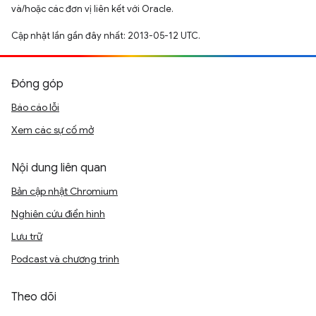
và/hoặc các đơn vị liên kết với Oracle.
Cập nhật lần gần đây nhất: 2013-05-12 UTC.
Đóng góp
Báo cáo lỗi
Xem các sự cố mở
Nội dung liên quan
Bản cập nhật Chromium
Nghiên cứu điển hình
Lưu trữ
Podcast và chương trình
Theo dõi