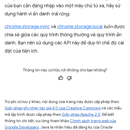
của bạn cần đăng nhập vào một máy chủ từ xa, hãy sử
dụng hành vi ẩn danh
trải rộng
.
chrome.storage.sync
và
chrome.storage.local
luôn
được
chia sẻ giữa các quy trình thông thường và quy trình ẩn
danh. Bạn nên sử dụng các API này để duy trì chế độ cài
đặt của tiện ích.
Thông tin này có hữu ích không cho bạn không?
Trừ phi có lưu ý khác, nội dung của trang này được cấp phép theo
Giấy phép ghi nhận tác giả 4.0 của Creative Commons
và các mẫu
mã lập trình được cấp phép theo
Giấy phép Apache 2.0
. Để biết
thông tin chi tiết, vui lòng tham khảo
Chính sách trang web của
Google Developers
. Java là nhãn hiệu đã đăng ký của Oracle