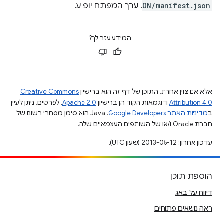
ON/manifest.json
. ערך המפתח יופיע.
המידע עזר לך?
אלא אם צוין אחרת, התוכן של דף זה הוא ברישיון
Creative Commons
Attribution 4.0
ודוגמאות הקוד הן ברישיון
Apache 2.0
. לפרטים, ניתן לעיין
ב
מדיניות האתר Google Developers‏
.‏ Java הוא סימן מסחרי רשום של
חברת Oracle ו/או של השותפים העצמאיים שלה.
עדכון אחרון: 2013-05-12 (שעון UTC).
הוספת תוכן
דיווח על באג
ראה נושאים פתוחים