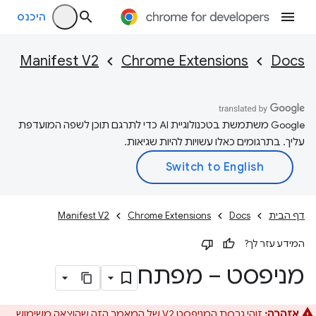
היכנס
Manifest V2
Chrome Extensions
Docs
‫Google משתמשת בטכנולוגיית AI כדי לתרגם תוכן לשפה המועדפת
עליך. בתרגומים כאלו עשויות להיות שגיאות.
דף הבית
Docs
Chrome Extensions
Manifest V2
המידע עזר לך?
מניפסט – מפתח
אזהרה:
זוהי גרסת המניפסט V2 של המאמר הזה שהוצאה משימוש.