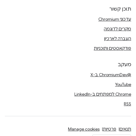
תוכן קשור
עדכוני Chromium
מקרים לדוגמה
העברה לארכיון
פודקאסטים ותוכניות
מעקב
@ChromiumDev ב-X
YouTube
Chrome למפתחים ב-LinkedIn
RSS
תנאים
פרטיות
Manage cookies