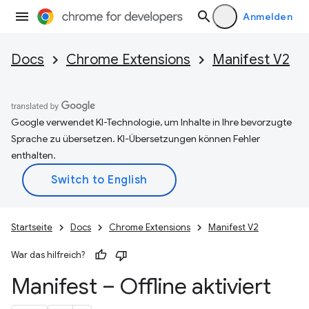
Anmelden
Docs
Chrome Extensions
Manifest V2
Google verwendet KI-Technologie, um Inhalte in Ihre bevorzugte
Sprache zu übersetzen. KI-Übersetzungen können Fehler
enthalten.
Startseite
Docs
Chrome Extensions
Manifest V2
War das hilfreich?
Manifest – Offline aktiviert