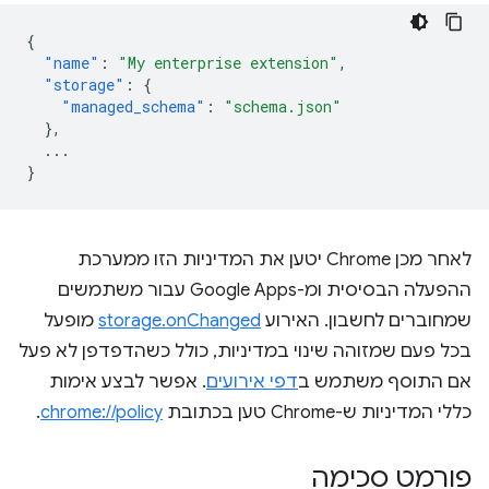
{
"name"
:
"My enterprise extension"
,
"storage"
:
{
"managed_schema"
:
"schema.json"
},
...
}
לאחר מכן Chrome יטען את המדיניות הזו ממערכת
ההפעלה הבסיסית ומ-Google Apps עבור משתמשים
שמחוברים לחשבון. האירוע
storage.onChanged
מופעל
בכל פעם שמזוהה שינוי במדיניות, כולל כשהדפדפן לא פעל
אם התוסף משתמש ב
דפי אירועים
. אפשר לבצע אימות
כללי המדיניות ש-Chrome טען בכתובת
chrome://policy
.
פורמט סכימה