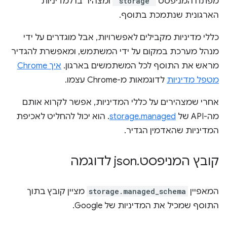
מפתח המניפסט
"storage"
ומצהיר בו למדיניות
הארגונית שנתמכת בתוסף.
כללי מדיניות מקבילים לאפשרויות, אבל מוגדרים על ידי
מנהל מערכת במקום על ידי המשתמש, ומאפשרת להגדיר
מראש את התוסף לכל המשתמשים בארגון.
איך Chrome
מטפל מדיניות
לדוגמאות מ-Chrome עצמו.
אחרי שמצהירים על כללי המדיניות, אפשר לקרוא אותם
מה-API של
storage.managed
. הוא יכול להחליט לאכיפת
המדיניות שהאדמין הגדיר.
קובץ המניפסט
.
json לדוגמה
המאפיין
storage.managed_schema
מציין קובץ בתוך
התוסף שמכיל את המדיניות של Google.