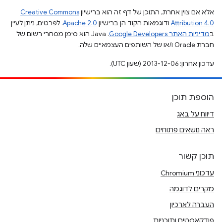
אלא אם צוין אחרת, התוכן של דף זה הוא ברישיון
Creative Commons
Attribution 4.0
ודוגמאות הקוד הן ברישיון
Apache 2.0
. לפרטים, ניתן לעיין
ב
מדיניות האתר Google Developers‏
.‏ Java הוא סימן מסחרי רשום של
חברת Oracle ו/או של השותפים העצמאיים שלה.
עדכון אחרון: 2013-12-06 (שעון UTC).
הוספת תוכן
דיווח על באג
ראה נושאים פתוחים
תוכן קשור
עדכוני Chromium
מקרים לדוגמה
העברה לארכיון
פודקאסטים ותוכניות