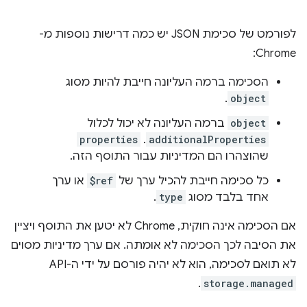
לפורמט של סכימת JSON יש כמה דרישות נוספות מ-
Chrome:
הסכימה ברמה העליונה חייבת להיות מסוג
.
object
object
ברמה העליונה לא יכול לכלול
properties
.
additionalProperties
שהוצהרו הם המדיניות עבור התוסף הזה.
כל סכימה חייבת להכיל ערך של
$ref
או ערך
אחד בלבד מסוג
type
.
אם הסכימה אינה חוקית, Chrome לא יטען את התוסף ויציין
את הסיבה לכך הסכימה לא אומתה. אם ערך מדיניות מסוים
לא תואם לסכימה, הוא לא יהיה פורסם על ידי ה-API
.
storage.managed