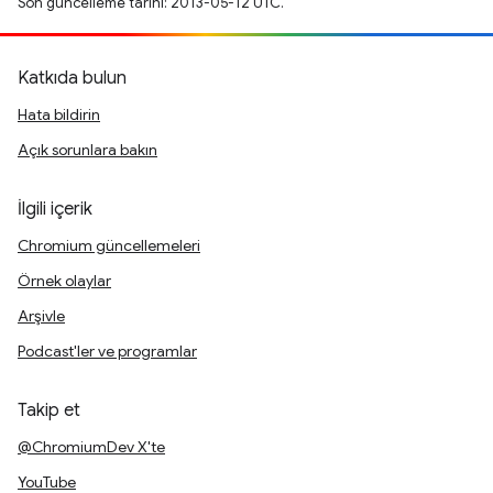
Son güncelleme tarihi: 2013-05-12 UTC.
Katkıda bulun
Hata bildirin
Açık sorunlara bakın
İlgili içerik
Chromium güncellemeleri
Örnek olaylar
Arşivle
Podcast'ler ve programlar
Takip et
@ChromiumDev X'te
YouTube