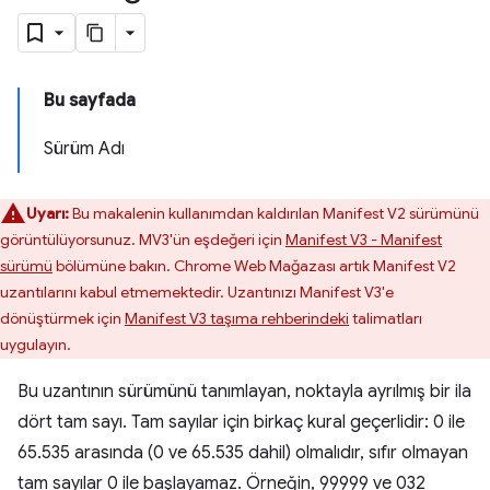
Bu sayfada
Sürüm Adı
Uyarı:
Bu makalenin kullanımdan kaldırılan Manifest V2 sürümünü
görüntülüyorsunuz. MV3'ün eşdeğeri için
Manifest V3 - Manifest
sürümü
bölümüne bakın. Chrome Web Mağazası artık Manifest V2
uzantılarını kabul etmemektedir. Uzantınızı Manifest V3'e
dönüştürmek için
Manifest V3 taşıma rehberindeki
talimatları
uygulayın.
Bu uzantının sürümünü tanımlayan, noktayla ayrılmış bir ila
dört tam sayı. Tam sayılar için birkaç kural geçerlidir: 0 ile
65.535 arasında (0 ve 65.535 dahil) olmalıdır, sıfır olmayan
tam sayılar 0 ile başlayamaz. Örneğin, 99999 ve 032