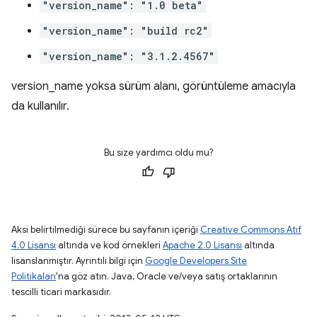
"version_name": "1.0 beta"
"version_name": "build rc2"
"version_name": "3.1.2.4567"
version_name yoksa sürüm alanı, görüntüleme amacıyla
da kullanılır.
Bu size yardımcı oldu mu?
Aksi belirtilmediği sürece bu sayfanın içeriği
Creative Commons Atıf
4.0 Lisansı
altında ve kod örnekleri
Apache 2.0 Lisansı
altında
lisanslanmıştır. Ayrıntılı bilgi için
Google Developers Site
Politikaları
'na göz atın. Java, Oracle ve/veya satış ortaklarının
tescilli ticari markasıdır.