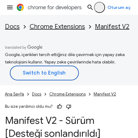
Oturum aç
Docs
Chrome Extensions
Manifest V2
Google, içerikleri tercih ettiğiniz dile çevirmek için yapay zeka
teknolojisini kullanır. Yapay zeka çevirilerinde hata olabilir.
Ana Sayfa
Docs
Chrome Extensions
Manifest V2
Bu size yardımcı oldu mu?
Manifest V2 - Sürüm
[Desteği sonlandırıldı]