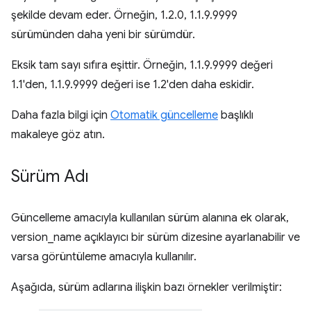
şekilde devam eder. Örneğin, 1.2.0, 1.1.9.9999
sürümünden daha yeni bir sürümdür.
Eksik tam sayı sıfıra eşittir. Örneğin, 1.1.9.9999 değeri
1.1'den, 1.1.9.9999 değeri ise 1.2'den daha eskidir.
Daha fazla bilgi için
Otomatik güncelleme
başlıklı
makaleye göz atın.
Sürüm Adı
Güncelleme amacıyla kullanılan sürüm alanına ek olarak,
version_name açıklayıcı bir sürüm dizesine ayarlanabilir ve
varsa görüntüleme amacıyla kullanılır.
Aşağıda, sürüm adlarına ilişkin bazı örnekler verilmiştir: