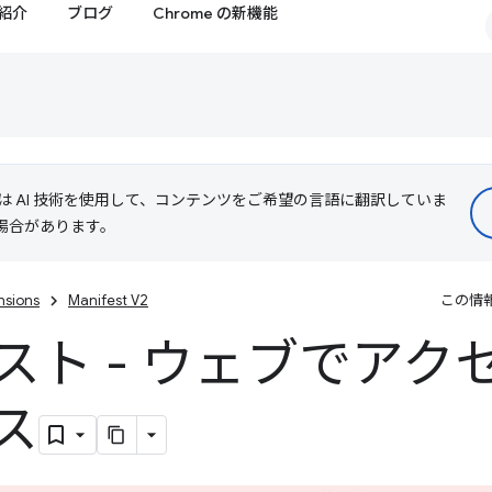
紹介
ブログ
Chrome の新機能
le は AI 技術を使用して、コンテンツをご希望の言語に翻訳していま
る場合があります。
nsions
Manifest V2
この情
スト - ウェブでアク
ス