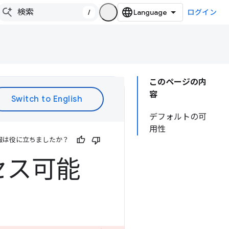
/
ログイン
このページの内
容
デフォルトの可
用性
報は役に立ちましたか？
セス可能