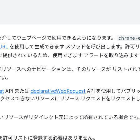
 を介してウェブページで使用できるようになります。
chrome-
tURL
を使用して生成できます メソッドを呼び出します。許可
で提供されているため、使用できます アラートを取り込みます
能リソースへのナビゲーションは、そのリソースが リストされ
さい。
st
API または
declarativeWebRequest
API を使用してパブリ
アクセスできないリソースにリソース リクエストをリクエスト
いリソースがリダイレクト元によって所有されている場合でも
を許可リストに登録する必要はありません。