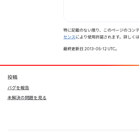
特に記載のない限り、このページのコン
センス
により使用許諾されます。詳しく
最終更新日 2013-05-12 UTC。
投稿
バグを報告
未解決の問題を見る