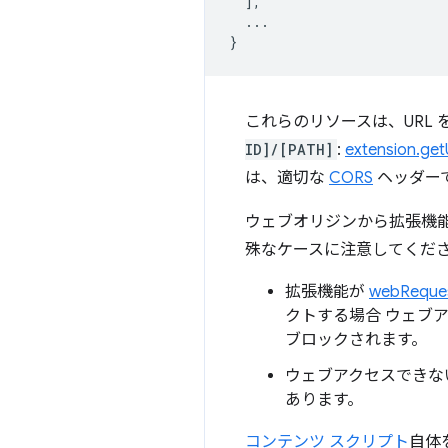
],
...
}
これらのリソースは、URL
ID]/[PATH]
:
extension.ge
は、適切な
CORS
ヘッダー
ウェブオリジンから拡張機
殊なケースに注意してくだ
拡張機能が
webReque
クトする場合 ウェブ
ブロックされます。
ウェブアクセスできな
あります。
コンテンツ スクリプト
自体