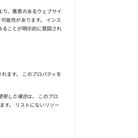
により、悪意のあるウェブサイ
可能性があります。 インス
あることが明示的に意図され
されます。 このプロパティを
使用した場合
は、 このプロ
ます。 リストにないリソー