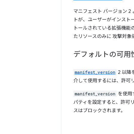
マニフェスト バージョン 
トが、ユーザーがインスト
トールされている拡張機能
たリソースのみに 攻撃対
デフォルトの可用
manifest_version
2 以
介して使用するには、許可
manifest_version
を使用
パティを設定すると、許可
スはブロックされます。