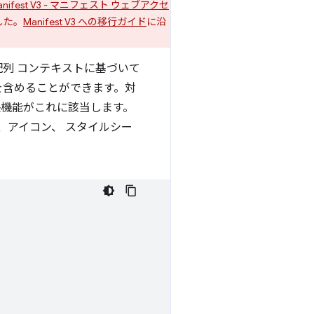
anifest V3 - マニフェスト ウェブアクセ
した。
Manifest V3 への移行ガイド
に沿
列 コンテキストに基づいて
を含めることができます。対
張機能がこれに該当します。
、アイコン、 スタイルシー