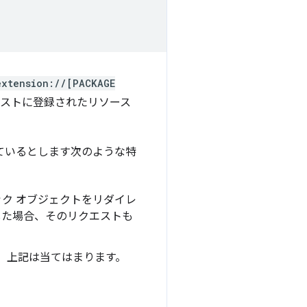
extension://[PACKAGE
リストに登録されたリソース
ているとします次のような特
ック オブジェクトをリダイレ
した場合、そのリクエストも
、上記は当てはまります。