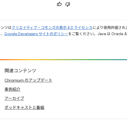
テンツは
クリエイティブ・コモンズの表示 4.0 ライセンス
により使用許諾され
は、
Google Developers サイトのポリシー
をご覧ください。Java は Orac
関連コンテンツ
Chromium のアップデート
事例紹介
アーカイブ
ポッドキャストと番組