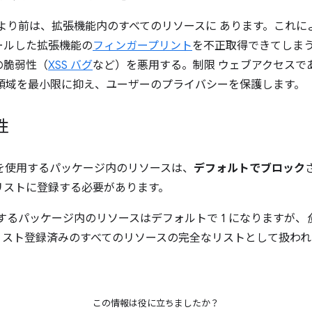
2 より前は、拡張機能内のすべてのリソースに あります。これ
ールした拡張機能の
フィンガープリント
を不正取得できてしまう
の脆弱性（
XSS バグ
など）を悪用する。制限 ウェブアクセスで
象領域を最小限に抑え、ユーザーのプライバシーを保護します。
性
降を使用するパッケージ内のリソースは、
デフォルトでブロック
リストに登録する必要があります。
するパッケージ内のリソースはデフォルトで 1 になりますが、
リスト登録済みのすべてのリソースの完全なリストとして扱われ
この情報は役に立ちましたか？