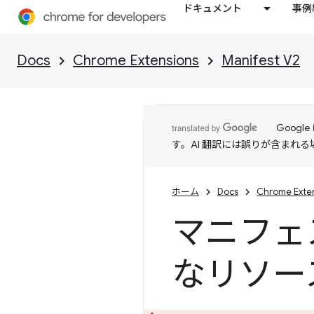
ドキュメント
事例
Docs
Chrome Extensions
Manifest V2
Goog
す。AI 翻訳には誤りが含まれ
ホーム
Docs
Chrome Exte
マニフェ
なリソー