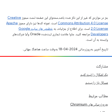
جز در مواردی که غیر از این ذکر شده باشد،‌محتوای این صفحه تحت مجوز
Creative
Commons Attribution 4.0 License
است. نمونه کدها نیز دارای مجوز
Apache
2.0 License
است. برای اطلاع از جزئیات، به
خطمشی‌های سایت Google
Developers‏
مراجعه کنید. جاوا علامت تجاری ثبت‌شده Oracle و/یا شرکت‌های
وابسته به آن است.
تاریخ آخرین به‌روزرسانی 2024-04-18 به‌وقت ساعت هماهنگ جهانی.
مشارکت
یک اشکال را ثبت کنید
مسائل باز را ببینید
مطالب مرتبط
به‌روزرسانی‌های Chromium