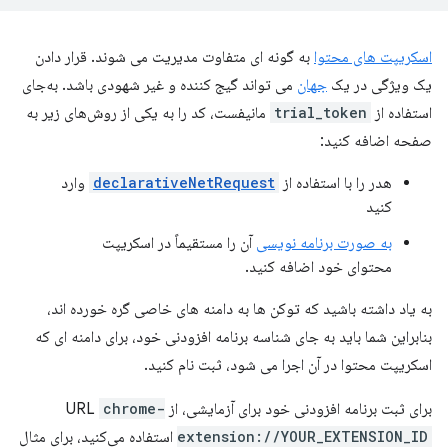
اسکریپت های محتوا
به گونه ای متفاوت مدیریت می شوند. قرار دادن
یک ویژگی در یک
جهان
می تواند گیج کننده و غیر شهودی باشد. به‌جای
استفاده از
trial_token
مانیفست، کد را به یکی از روش‌های زیر به
صفحه اضافه کنید:
هدر را با استفاده از
declarativeNetRequest
وارد
کنید
به صورت برنامه نویسی
آن را مستقیماً در اسکریپت
محتوای خود اضافه کنید.
به یاد داشته باشید که توکن ها به دامنه های خاصی گره خورده اند،
بنابراین شما باید به جای شناسه برنامه افزودنی خود، برای دامنه ای که
اسکریپت محتوا در آن اجرا می شود، ثبت نام کنید.
برای ثبت برنامه افزودنی خود برای آزمایشی، از URL
chrome-
extension://YOUR_EXTENSION_ID
استفاده می‌کنید، برای مثال