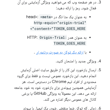
در هر صفحه وب که می‌خواهید ویژگی آزمایشی برای آن
فعال شود، رمز را ارائه دهید:
به عنوان یک متا تگ در <head>:
<meta
http-equiv="origin-trial"
content="TOKEN_GOES_HERE">
به عنوان هدر HTTP:
Origin-Trial:
TOKEN_GOES_HERE
با
ارائه یک توکن به صورت برنامه ای
.
ویژگی جدید را امتحان کنید.
ارسال بازخورد این کار را از طریق سایت اصلی آزمایش
انجام دهید. این بازخورد عمومی نیست و فقط برای گروه
محدودی از افراد تیم Chrome در دسترس است. هر
آزمایشی همچنین پیوندی برای بازخورد خود به خود جامعه
ارائه می دهد. این معمولاً به ویژگی GitHub یا برخی
کانال های عمومی دیگر اشاره می کند.
زمانی که توکن شما منقضی شود، یک ایمیل با پیوند