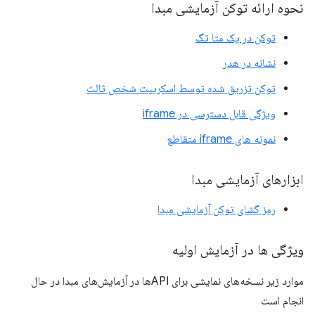
نحوه ارائه توکن آزمایشی مبدا
توکن در یک متا تگ
نشانه در هدر
توکن تزریق شده توسط اسکریپت شخص ثالث
ویژگی قابل دسترسی در iframe
نمونه های iframe متقاطع
ابزارهای آزمایشی مبدا
رمز گشای توکن آزمایشی مبدا
ویژگی ها در آزمایش اولیه
موارد زیر نسخه‌های نمایشی برای APIها در آزمایش‌های مبدا در حال
انجام است