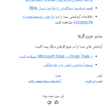
قصد توضیح: رمزگشایی از فرآیند ارسال Blink
اطلاعات آزمایشی مبدا را در
ابزارهای توسعه‌دهنده از
Chrome 94
مشاهده کنید
سایر مرورگرها
آزمایش های مبدا را در مرورگرهای دیگر پیدا کنید:
از Origin Trials در Microsoft Edge استفاده کنید
نسخه آزمایشی اصلی برای فایرفاکس
قبلی
بعدی
تغییرات کروم
آزمایشات منشا شخص ثالث
این مرور مفید بود؟