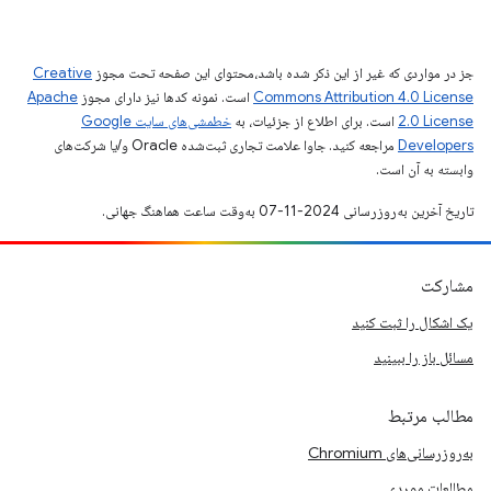
جز در مواردی که غیر از این ذکر شده باشد،‌محتوای این صفحه تحت مجوز
Creative
Commons Attribution 4.0 License
است. نمونه کدها نیز دارای مجوز
Apache
2.0 License
است. برای اطلاع از جزئیات، به
خطمشی‌های سایت Google
Developers‏
مراجعه کنید. جاوا علامت تجاری ثبت‌شده Oracle و/یا شرکت‌های
وابسته به آن است.
تاریخ آخرین به‌روزرسانی 2024-11-07 به‌وقت ساعت هماهنگ جهانی.
مشارکت
یک اشکال را ثبت کنید
مسائل باز را ببینید
مطالب مرتبط
به‌روزرسانی‌های Chromium
مطالعات موردی