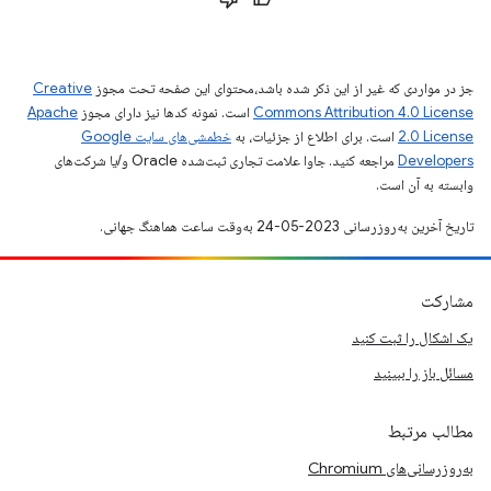
جز در مواردی که غیر از این ذکر شده باشد،‌محتوای این صفحه تحت مجوز
Creative
Commons Attribution 4.0 License
است. نمونه کدها نیز دارای مجوز
Apache
2.0 License
است. برای اطلاع از جزئیات، به
خطمشی‌های سایت Google
Developers‏
مراجعه کنید. جاوا علامت تجاری ثبت‌شده Oracle و/یا شرکت‌های
وابسته به آن است.
تاریخ آخرین به‌روزرسانی 2023-05-24 به‌وقت ساعت هماهنگ جهانی.
مشارکت
یک اشکال را ثبت کنید
مسائل باز را ببینید
مطالب مرتبط
به‌روزرسانی‌های Chromium