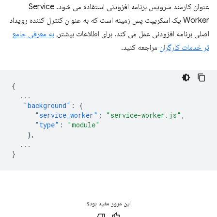
عنوان کارمند سرویس برنامه افزودنی استفاده می شود. Service
Worker یک اسکریپت پس زمینه است که به عنوان کنترل کننده رویداد
اصلی برنامه افزودنی عمل می کند. برای اطلاعات بیشتر،
به معرفی جامع
تر خدمات کارگران
مراجعه کنید.
{
...
"background"
:
{
"service_worker"
:
"service-worker.js"
,
"type"
:
"module"
},
...
}
این مرور مفید بود؟