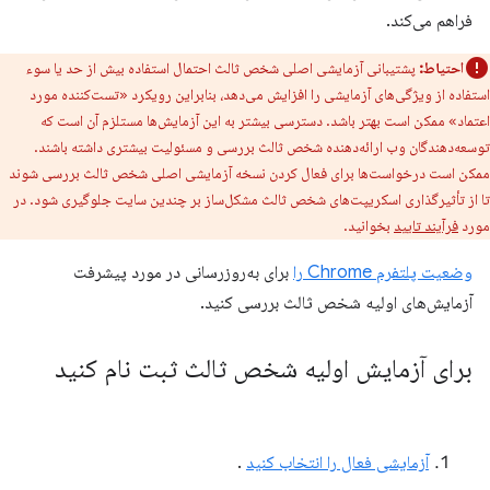
فراهم می‌کند.
احتیاط:
پشتیبانی آزمایشی اصلی شخص ثالث احتمال استفاده بیش از حد یا سوء
استفاده از ویژگی‌های آزمایشی را افزایش می‌دهد، بنابراین رویکرد «تست‌کننده مورد
اعتماد» ممکن است بهتر باشد. دسترسی بیشتر به این آزمایش‌ها مستلزم آن است که
توسعه‌دهندگان وب ارائه‌دهنده شخص ثالث بررسی و مسئولیت بیشتری داشته باشند.
ممکن است درخواست‌ها برای فعال کردن نسخه آزمایشی اصلی شخص ثالث بررسی شوند
تا از تأثیرگذاری اسکریپت‌های شخص ثالث مشکل‌ساز بر چندین سایت جلوگیری شود. در
مورد
فرآیند تایید
بخوانید.
وضعیت پلتفرم Chrome را
برای به‌روزرسانی در مورد پیشرفت
آزمایش‌های اولیه شخص ثالث بررسی کنید.
برای آزمایش اولیه شخص ثالث ثبت نام کنید
آزمایشی فعال را انتخاب کنید
.