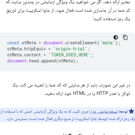
معتبر ارائه دهد. اگر می خواهید یک ویژگی آزمایشی در چندین سایت که
کد شما در آن جاسازی شده است فعال شود، از جاوا اسکریپت برای تزریق
یک رمز استفاده کنید:
const
otMeta
=
document
.
createElement
(
'meta'
);
otMeta
.
httpEquiv
=
'origin-trial'
;
otMeta
.
content
=
'TOKEN_GOES_HERE'
;
document
.
head
.
append
(
otMeta
);
در غیر این صورت، باید از هر سایتی که کد شما را تعبیه می کند، یک
توکن با هدر HTTP یا در HTML خود ارائه دهید.
توجه:
نسخه نمایشی ما را
مرور کنید، که به یک ویژگی آزمایشی اصلی که با استفاده از
یک رمز ارائه شده توسط جاوا اسکریپت از منبع دیگری فعال شده است، دسترسی دارد.