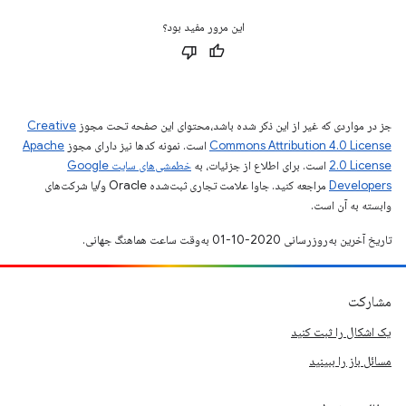
این مرور مفید بود؟
جز در مواردی که غیر از این ذکر شده باشد،‌محتوای این صفحه تحت مجوز
Creative
Commons Attribution 4.0 License
است. نمونه کدها نیز دارای مجوز
Apache
2.0 License
است. برای اطلاع از جزئیات، به
خطمشی‌های سایت Google
Developers‏
مراجعه کنید. جاوا علامت تجاری ثبت‌شده Oracle و/یا شرکت‌های
وابسته به آن است.
تاریخ آخرین به‌روزرسانی 2020-10-01 به‌وقت ساعت هماهنگ جهانی.
مشارکت
یک اشکال را ثبت کنید
مسائل باز را ببینید