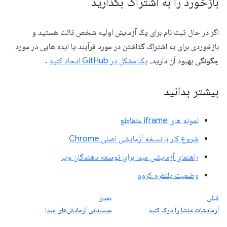
بازخورد را به اشتراک بگذارید
اگر در حال ثبت نام برای یک آزمایش اولیه شخص ثالث هستید و
بازخوردی برای به اشتراک گذاشتن در مورد فرآیند یا ایده هایی در مورد
چگونگی بهبود آن دارید،
یک مشکل در GitHub ایجاد کنید
.
بیشتر بدانید
نمونه های iframe متقاطع
شروع کار با نسخه آزمایشی اصلی Chrome
راهنمای آزمایشی مبدا برای توسعه دهندگان وب
وضعیت پلتفرم کروم
قبلی
بعدی
آزمایشات منشا را درک کنید
عیب‌یابی آزمایش‌های مبدا