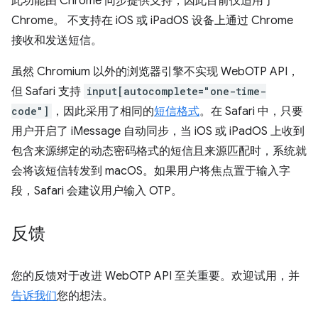
此功能由 Chrome 同步提供支持，因此目前仅适用于
Chrome。 不支持在 iOS 或 iPadOS 设备上通过 Chrome
接收和发送短信。
虽然 Chromium 以外的浏览器引擎不实现 WebOTP API，
但 Safari 支持
input[autocomplete="one-time-
code"]
，因此采用了相同的
短信格式
。在 Safari 中，只要
用户开启了 iMessage 自动同步，当 iOS 或 iPadOS 上收到
包含来源绑定的动态密码格式的短信且来源匹配时，系统就
会将该短信转发到 macOS。如果用户将焦点置于输入字
段，Safari 会建议用户输入 OTP。
反馈
您的反馈对于改进 WebOTP API 至关重要。欢迎试用，并
告诉我们
您的想法。