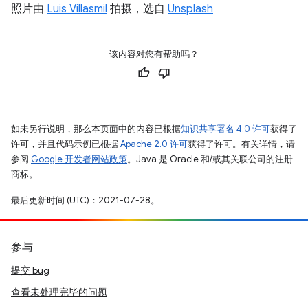
照片由
Luis Villasmil
拍摄，选自
Unsplash
该内容对您有帮助吗？
如未另行说明，那么本页面中的内容已根据
知识共享署名 4.0 许可
获得了
许可，并且代码示例已根据
Apache 2.0 许可
获得了许可。有关详情，请
参阅
Google 开发者网站政策
。Java 是 Oracle 和/或其关联公司的注册
商标。
最后更新时间 (UTC)：2021-07-28。
参与
提交 bug
查看未处理完毕的问题