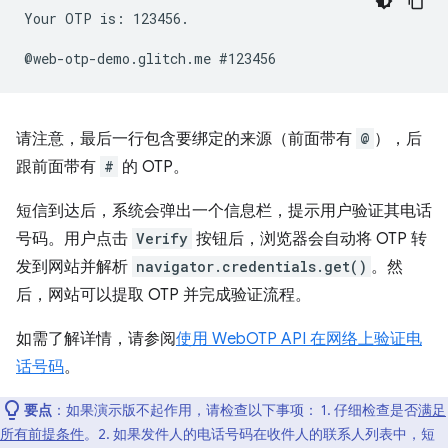
Your OTP is: 123456.

请注意，最后一行包含要绑定的来源（前面带有
@
），后
跟前面带有
#
的 OTP。
短信到达后，系统会弹出一个信息栏，提示用户验证其电话
号码。用户点击
Verify
按钮后，浏览器会自动将 OTP 转
发到网站并解析
navigator.credentials.get()
。然
后，网站可以提取 OTP 并完成验证流程。
如需了解详情，请参阅
使用 WebOTP API 在网络上验证电
话号码
。
要点
：如果演示版不起作用，请检查以下事项： 1. 仔细检查是否
满足
所有前提条件
。2. 如果发件人的电话号码在收件人的联系人列表中，短