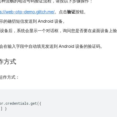
这种流畅的电话号码验证流程，请按以下步骤操作：
s://web-otp-demo.glitch.me/
。点击
验证
按钮。
确切短信发送到 Android 设备。
oid 设备后，系统会显示一个对话框，询问您是否要在桌面设备上
在输入字段中自动填充发送到 Android 设备的验证码。
运作方式
 的运作方式：
or
.
credentials
.
get
({
'
]
}