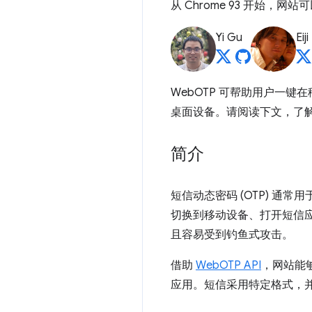
从 Chrome 93 开始，网
Yi Gu
Eij
WebOTP 可帮助用户一键
桌面设备。请阅读下文，了
简介
短信动态密码 (OTP) 
切换到移动设备、打开短信应
且容易受到钓鱼式攻击。
借助
WebOTP API
，网站能
应用。短信采用特定格式，并