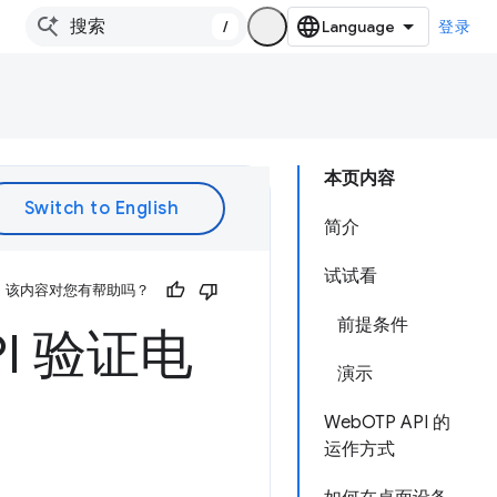
/
登录
本页内容
简介
试试看
该内容对您有帮助吗？
前提条件
PI 验证电
演示
WebOTP API 的
运作方式