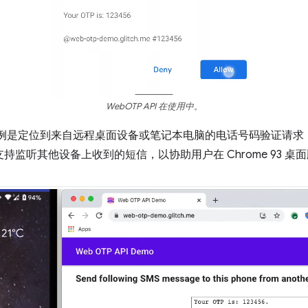
WebOTP API 在使用中。
用例是定位到来自远程桌面设备或笔记本电脑的电话号码验证请求，
在支持监听其他设备上收到的短信，以协助用户在 Chrome 93 