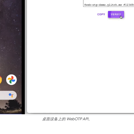
桌面设备上的 WebOTP API。