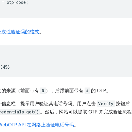
=
otp
.
code
;
一次性验证码的格式
。
定的来源（前面带有
@
），后跟前面带有
#
的 OTP。
个信息栏，提示用户验证其电话号码。用户点击
Verify
按钮后，
redentials.get()
。然后，网站可以提取 OTP 并完成验证流
WebOTP API 在网络上验证电话号码
。