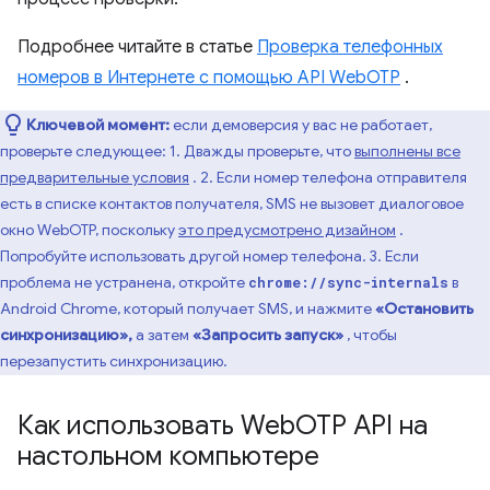
Подробнее читайте в статье
Проверка телефонных
номеров в Интернете с помощью API WebOTP
.
Ключевой момент:
если демоверсия у вас не работает,
проверьте следующее: 1. Дважды проверьте, что
выполнены все
предварительные условия
. 2. Если номер телефона отправителя
есть в списке контактов получателя, SMS не вызовет диалоговое
окно WebOTP, поскольку
это предусмотрено дизайном
.
Попробуйте использовать другой номер телефона. 3. Если
проблема не устранена, откройте
в
chrome://sync-internals
Android Chrome, который получает SMS, и нажмите
«Остановить
синхронизацию»,
а затем
«Запросить запуск»
, чтобы
перезапустить синхронизацию.
Как использовать Web
OTP API на
настольном компьютере