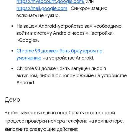
https://myaccount.google.com/
или
https://mail.google.com
. Синхронизацию
включать не нужно.
На вашем Android-устройстве вам необходимо
войти в систему Android через «Настройки-
>Google».
Chrome 93 должен быть браузером по
умолчанию
на устройстве Android.
Chrome 93 должен быть запущен либо в
активном, либо в фоновом режиме на устройстве
Android.
Демо
Чтобы самостоятельно опробовать этот простой
процесс проверки номера телефона на компьютере,
выполните следующие действия: