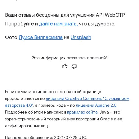
Ваши отзывы бесценны для улучшения API WebOTP.
Попробуйте и
дайте нам знать,
что вы думаете.
Фото
Луиса Вилласмила
на
Unsplash
Эта информация оказалась полезной?
Если не указано иное, контент на этой странице
предоставляется по
лицензии Creative Commons "С указанием
авторства 4.0"
, а примеры кода – по
лицензии Apache 2.0
.
Подробнее об этом написано в
правилах сайта
. Java – это
зарегистрированный товарный знак корпорации Oracle и ее
аффилированных лиц.
Последнее обновление: 2021-07-28 UTC.