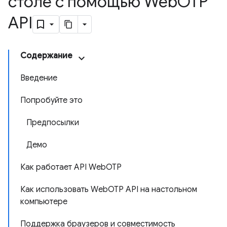
столе с помощью Web
OTP
API
Содержание
Введение
Попробуйте это
Предпосылки
Демо
Как работает API WebOTP
Как использовать WebOTP API на настольном
компьютере
Поддержка браузеров и совместимость