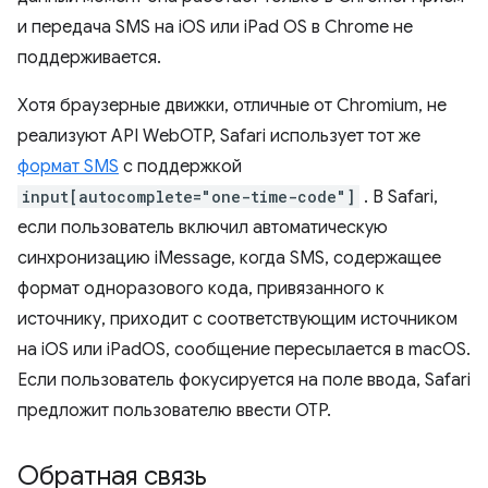
и передача SMS на iOS или iPad OS в Chrome не
поддерживается.
Хотя браузерные движки, отличные от Chromium, не
реализуют API WebOTP, Safari использует тот же
формат SMS
с поддержкой
input[autocomplete="one-time-code"]
. В Safari,
если пользователь включил автоматическую
синхронизацию iMessage, когда SMS, содержащее
формат одноразового кода, привязанного к
источнику, приходит с соответствующим источником
на iOS или iPadOS, сообщение пересылается в macOS.
Если пользователь фокусируется на поле ввода, Safari
предложит пользователю ввести OTP.
Обратная связь