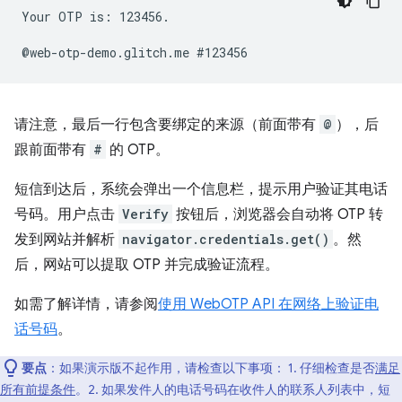
Your OTP is: 123456.

请注意，最后一行包含要绑定的来源（前面带有
@
），后
跟前面带有
#
的 OTP。
短信到达后，系统会弹出一个信息栏，提示用户验证其电话
号码。用户点击
Verify
按钮后，浏览器会自动将 OTP 转
发到网站并解析
navigator.credentials.get()
。然
后，网站可以提取 OTP 并完成验证流程。
如需了解详情，请参阅
使用 WebOTP API 在网络上验证电
话号码
。
要点
：如果演示版不起作用，请检查以下事项： 1. 仔细检查是否
满足
所有前提条件
。2. 如果发件人的电话号码在收件人的联系人列表中，短