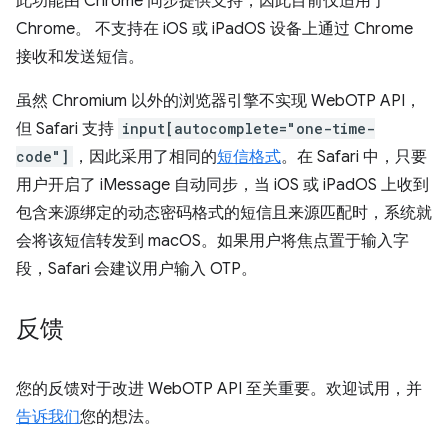
此功能由 Chrome 同步提供支持，因此目前仅适用于
Chrome。 不支持在 iOS 或 iPadOS 设备上通过 Chrome
接收和发送短信。
虽然 Chromium 以外的浏览器引擎不实现 WebOTP API，
但 Safari 支持
input[autocomplete="one-time-
code"]
，因此采用了相同的
短信格式
。在 Safari 中，只要
用户开启了 iMessage 自动同步，当 iOS 或 iPadOS 上收到
包含来源绑定的动态密码格式的短信且来源匹配时，系统就
会将该短信转发到 macOS。如果用户将焦点置于输入字
段，Safari 会建议用户输入 OTP。
反馈
您的反馈对于改进 WebOTP API 至关重要。欢迎试用，并
告诉我们
您的想法。