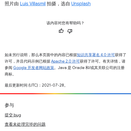
照片由
Luis Villasmil
拍摄，选自
Unsplash
该内容对您有帮助吗？
如未另行说明，那么本页面中的内容已根据
知识共享署名 4.0 许可
获得了
许可，并且代码示例已根据
Apache 2.0 许可
获得了许可。有关详情，请
参阅
Google 开发者网站政策
。Java 是 Oracle 和/或其关联公司的注册
商标。
最后更新时间 (UTC)：2021-07-28。
参与
提交 bug
查看未处理完毕的问题