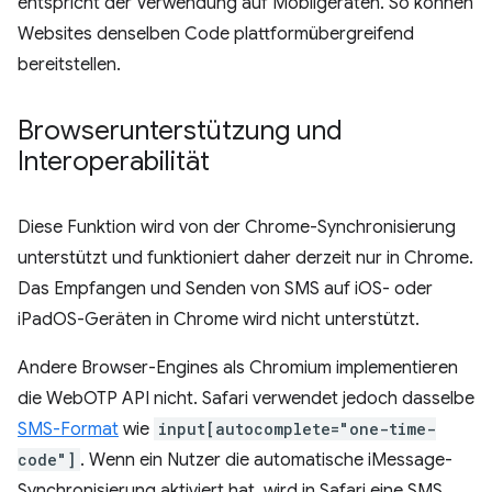
entspricht der Verwendung auf Mobilgeräten. So können
Websites denselben Code plattformübergreifend
bereitstellen.
Browserunterstützung und
Interoperabilität
Diese Funktion wird von der Chrome-Synchronisierung
unterstützt und funktioniert daher derzeit nur in Chrome.
Das Empfangen und Senden von SMS auf iOS- oder
iPadOS-Geräten in Chrome wird nicht unterstützt.
Andere Browser-Engines als Chromium implementieren
die WebOTP API nicht. Safari verwendet jedoch dasselbe
SMS-Format
wie
input[autocomplete="one-time-
code"]
. Wenn ein Nutzer die automatische iMessage-
Synchronisierung aktiviert hat, wird in Safari eine SMS,