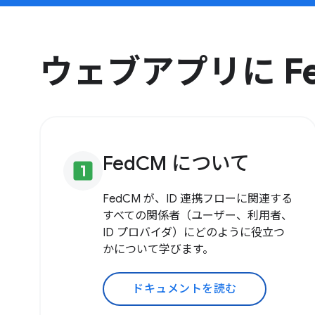
ウェブアプリに F
FedCM について
looks_one
FedCM が、ID 連携フローに関連する
すべての関係者（ユーザー、利用者、
ID プロバイダ）にどのように役立つ
かについて学びます。
ドキュメントを読む