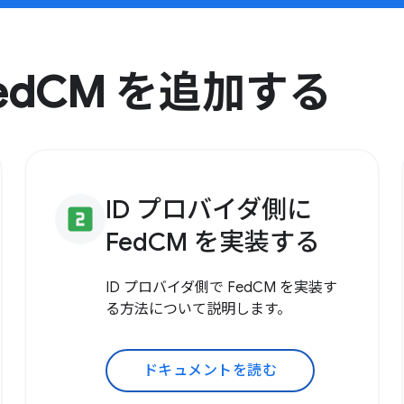
edCM を追加する
ID プロバイダ側に
looks_two
FedCM を実装する
ID プロバイダ側で FedCM を実装す
る方法について説明します。
ドキュメントを読む