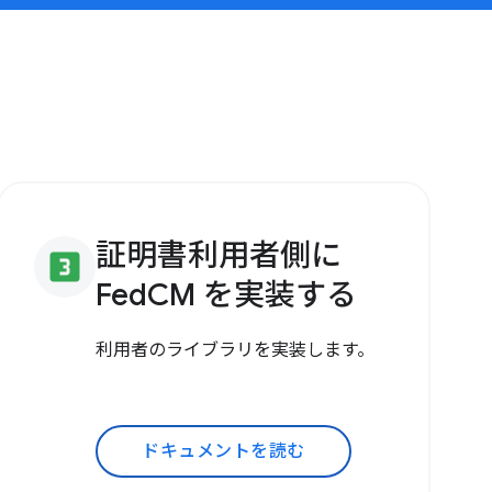
証明書利用者側に
looks_3
FedCM を実装する
利用者のライブラリを実装します。
ドキュメントを読む