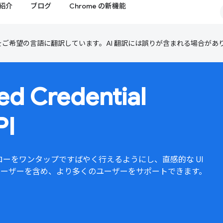
紹介
ブログ
Chrome の新機能
テンツをご希望の言語に翻訳しています。AI 翻訳には誤りが含まれる場合があ
d Credential
I
連携フローをワンタップですばやく行えるようにし、直感的な UI
ないユーザーを含め、より多くのユーザーをサポートできます。