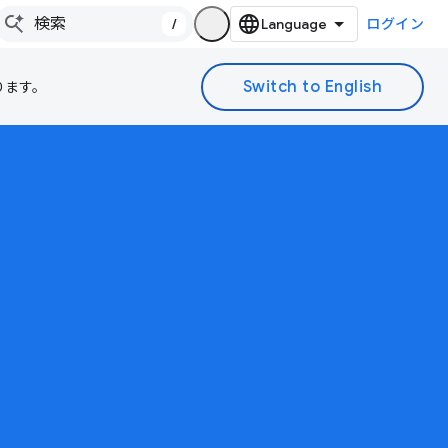
/
ログイン
ります。