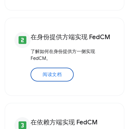
在身份提供方端实现 FedCM
looks_two
了解如何在身份提供方一侧实现
FedCM。
阅读文档
在依赖方端实现 FedCM
looks_3