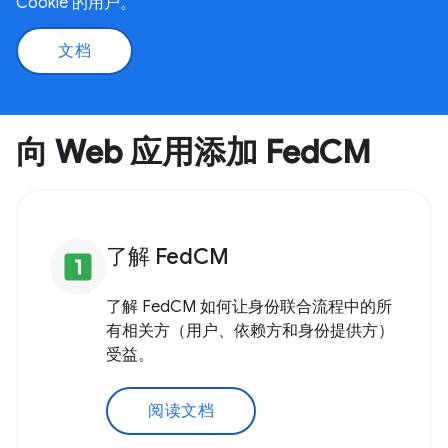
Cookie 的用户。
文档
向 Web 应用添加 FedCM
了解 FedCM
looks_one
了解 FedCM 如何让身份联合流程中的所
有相关方（用户、依赖方和身份提供方）
受益。
阅读文档