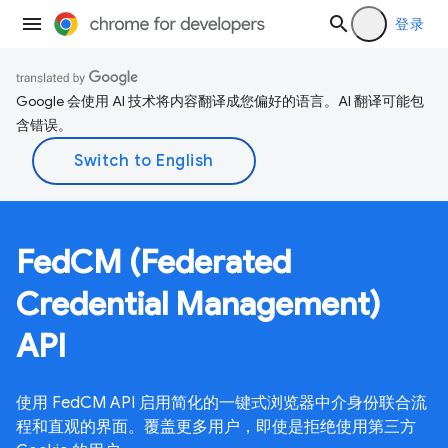
登录
Google 会使用 AI 技术将内容翻译成您偏好的语言。AI 翻译可能包
含错误。
FedCM (Federated
Credential Management)
API
使用 FedCM API 启用简化的一键式浏览器中介身份联合流
程和直观的界面。覆盖更多用户，即使是拒绝使用第三方