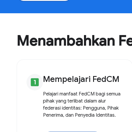
Menambahkan Fed
Mempelajari FedCM
looks_one
Pelajari manfaat FedCM bagi semua
pihak yang terlibat dalam alur
federasi identitas: Pengguna, Pihak
Penerima, dan Penyedia Identitas.