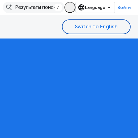
/
Войти