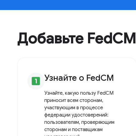
Добавьте FedCM
Узнайте о FedCM
looks_one
Узнайте, какую пользу FedCM
приносит всем сторонам,
участвующим в процессе
федерации удостоверений:
пользователям, проверяющим
сторонам и поставщикам