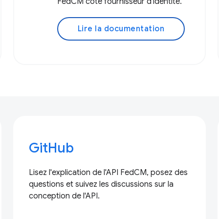
FedCM côté fournisseur d'identité.
Lire la documentation
GitHub
Lisez l'explication de l'API FedCM, posez des
questions et suivez les discussions sur la
conception de l'API.