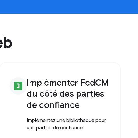
eb
Implémenter FedCM
looks_3
du côté des parties
de confiance
Implémentez une bibliothèque pour
vos parties de confiance.