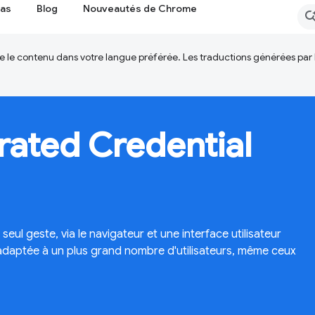
cas
Blog
Nouveautés de Chrome
ire le contenu dans votre langue préférée. Les traductions générées par
ated Credential
 seul geste, via le navigateur et une interface utilisateur
adaptée à un plus grand nombre d'utilisateurs, même ceux