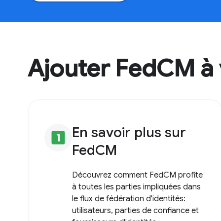
Ajouter FedCM à 
En savoir plus sur
looks_one
FedCM
Découvrez comment FedCM profite
à toutes les parties impliquées dans
le flux de fédération d'identités:
utilisateurs, parties de confiance et