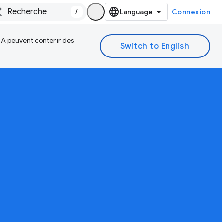
/
Connexion
 IA peuvent contenir des