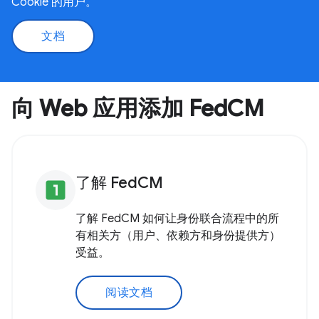
Cookie 的用户。
文档
向 Web 应用添加 FedCM
了解 FedCM
looks_one
了解 FedCM 如何让身份联合流程中的所
有相关方（用户、依赖方和身份提供方）
受益。
阅读文档