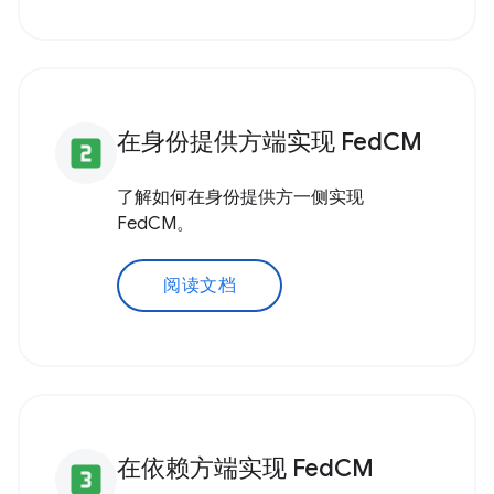
在身份提供方端实现 FedCM
looks_two
了解如何在身份提供方一侧实现
FedCM。
阅读文档
在依赖方端实现 FedCM
looks_3