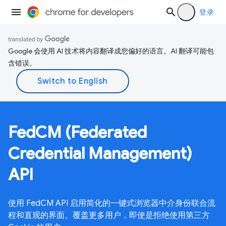
登录
Google 会使用 AI 技术将内容翻译成您偏好的语言。AI 翻译可能包
含错误。
FedCM (Federated
Credential Management)
API
使用 FedCM API 启用简化的一键式浏览器中介身份联合流
程和直观的界面。覆盖更多用户，即使是拒绝使用第三方