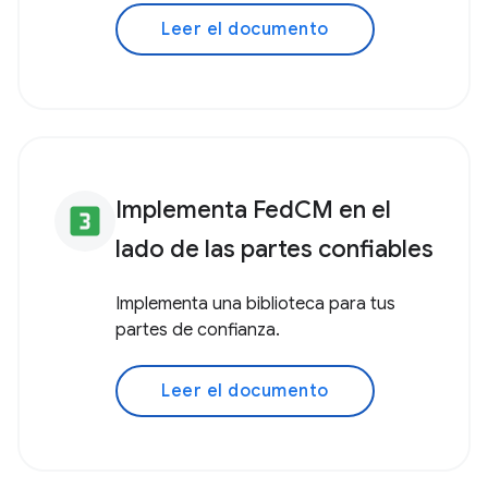
Leer el documento
Implementa FedCM en el
looks_3
lado de las partes confiables
Implementa una biblioteca para tus
partes de confianza.
Leer el documento