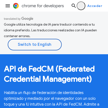
Acceder
Google utiliza tecnología de IA para traducir contenido a tu
idioma preferido. Las traducciones realizadas con IA pueden
contener errores.
API de FedCM (Federated
Credential Management)
Habilita un flujo de federación de identidades
optimizado y mediado por el navegador con un solo
toque y una IU intuitiva con la API de FedCM. Admite a