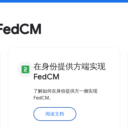
FedCM
在身份提供方端实现
looks_two
FedCM
了解如何在身份提供方一侧实现
FedCM。
阅读文档