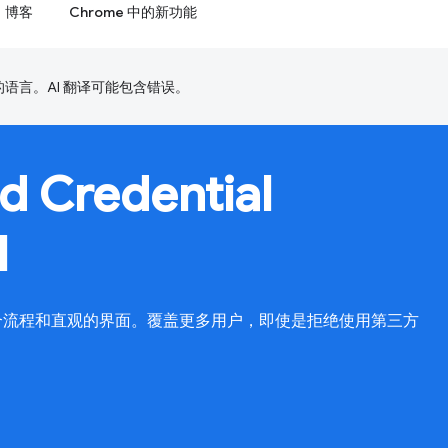
博客
Chrome 中的新功能
好的语言。AI 翻译可能包含错误。
d Credential
I
份联合流程和直观的界面。覆盖更多用户，即使是拒绝使用第三方