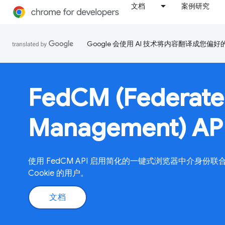
文档
案例研究
Google 会使用 AI 技术将内容翻译成您偏
FedCM (Federate
Management) AP
使用 FedCM API 启用简化的一键式浏览器中介身
Cookie 的用户。
文档