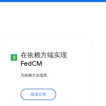
在依赖方端实现
looks_3
FedCM
为依赖方实现库。
阅读文档