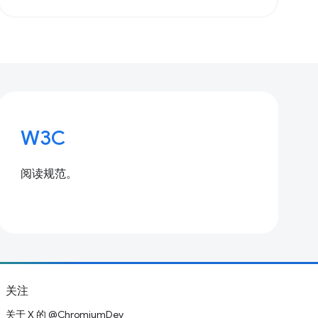
W3C
阅读规范。
关注
关于 X 的 @ChromiumDev