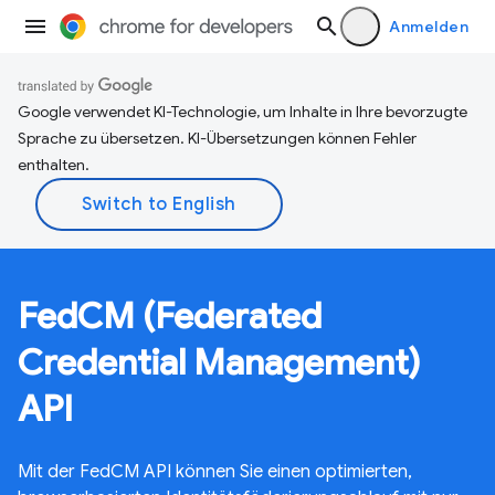
Anmelden
Google verwendet KI-Technologie, um Inhalte in Ihre bevorzugte
Sprache zu übersetzen. KI-Übersetzungen können Fehler
enthalten.
FedCM (Federated
Credential Management)
API
Mit der FedCM API können Sie einen optimierten,