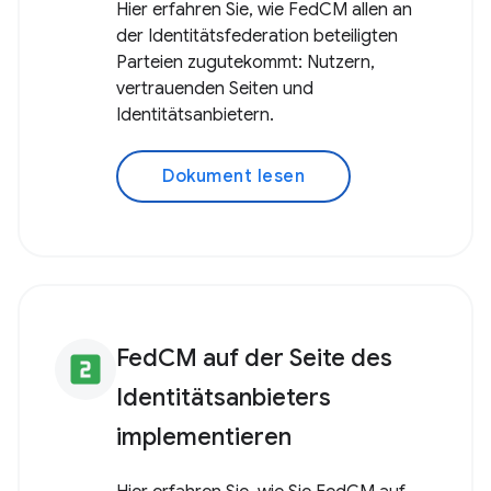
Hier erfahren Sie, wie FedCM allen an
der Identitätsfederation beteiligten
Parteien zugutekommt: Nutzern,
vertrauenden Seiten und
Identitätsanbietern.
Dokument lesen
FedCM auf der Seite des
looks_two
Identitätsanbieters
implementieren