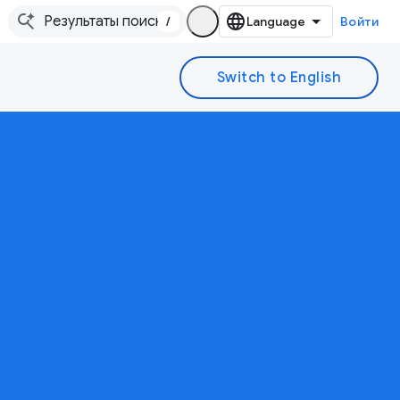
/
Войти