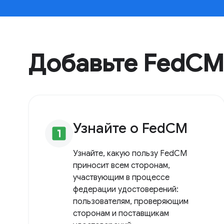
Добавьте FedCM
Узнайте о FedCM
looks_one
Узнайте, какую пользу FedCM
приносит всем сторонам,
участвующим в процессе
федерации удостоверений:
пользователям, проверяющим
сторонам и поставщикам