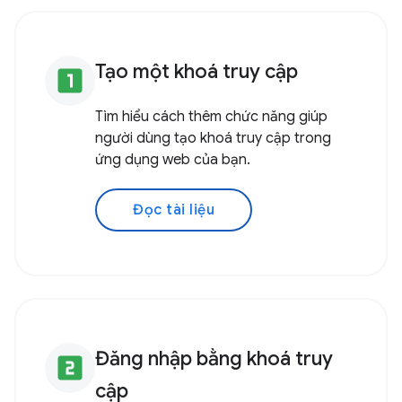
Tạo một khoá truy cập
looks_one
Tìm hiểu cách thêm chức năng giúp
người dùng tạo khoá truy cập trong
ứng dụng web của bạn.
Đọc tài liệu
Đăng nhập bằng khoá truy
looks_two
cập