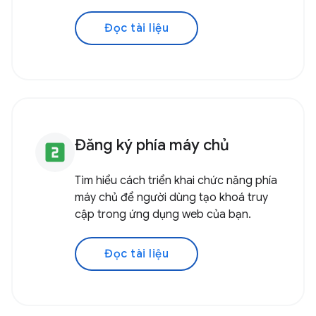
Đọc tài liệu
Đăng ký phía máy chủ
looks_two
Tìm hiểu cách triển khai chức năng phía
máy chủ để người dùng tạo khoá truy
cập trong ứng dụng web của bạn.
Đọc tài liệu