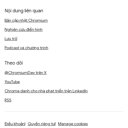
Nội dung liên quan
Bản cập nhật Chromium
Nghiên cứu điển hình
Lưu trữ
Podcast và chương trình
Theo dõi
@ChromiumDev trên X
YouTube
Chrome dành cho nhà phát triển trên LinkedIn
RSS
Điều khoản
Quyền riêng tư
Manage cookies