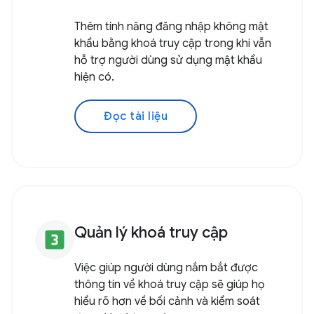
Thêm tính năng đăng nhập không mật
khẩu bằng khoá truy cập trong khi vẫn
hỗ trợ người dùng sử dụng mật khẩu
hiện có.
Đọc tài liệu
Quản lý khoá truy cập
looks_3
Việc giúp người dùng nắm bắt được
thông tin về khoá truy cập sẽ giúp họ
hiểu rõ hơn về bối cảnh và kiểm soát