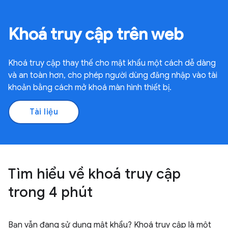
Khoá truy cập trên web
Khoá truy cập thay thế cho mật khẩu một cách dễ dàng
và an toàn hơn, cho phép người dùng đăng nhập vào tài
khoản bằng cách mở khoá màn hình thiết bị.
Tài liệu
Tìm hiểu về khoá truy cập
trong 4 phút
Bạn vẫn đang sử dụng mật khẩu? Khoá truy cập là một