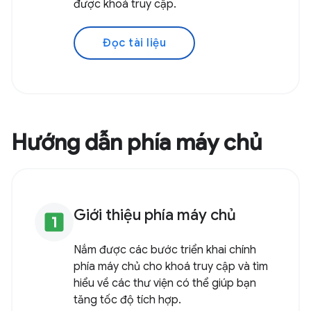
được khoá truy cập.
Đọc tài liệu
Hướng dẫn phía máy chủ
Giới thiệu phía máy chủ
looks_one
Nắm được các bước triển khai chính
phía máy chủ cho khoá truy cập và tìm
hiểu về các thư viện có thể giúp bạn
tăng tốc độ tích hợp.