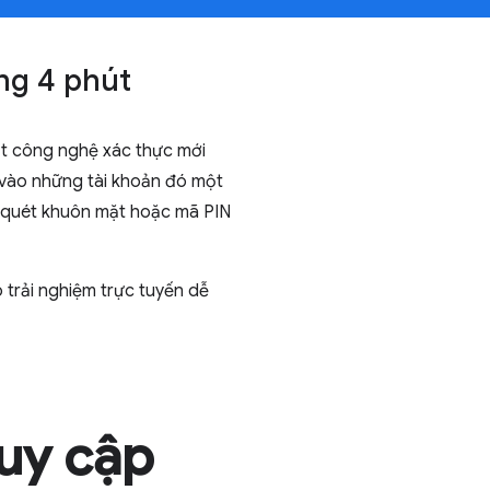
ng 4 phút
t công nghệ xác thực mới
 vào những tài khoản đó một
g quét khuôn mặt hoặc mã PIN
 trải nghiệm trực tuyến dễ
ruy cập