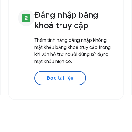
Đăng nhập bằng
looks_two
khoá truy cập
Thêm tính năng đăng nhập không
mật khẩu bằng khoá truy cập trong
khi vẫn hỗ trợ người dùng sử dụng
mật khẩu hiện có.
Đọc tài liệu