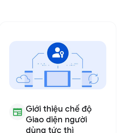
Giới thiệu chế độ
newspaper
Giao diện người
dùng tức thì