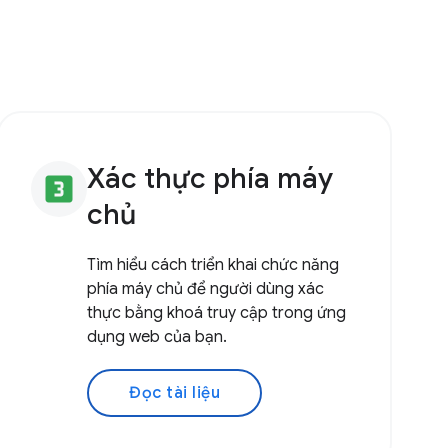
Xác thực phía máy
looks_3
chủ
Tìm hiểu cách triển khai chức năng
phía máy chủ để người dùng xác
thực bằng khoá truy cập trong ứng
dụng web của bạn.
Đọc tài liệu