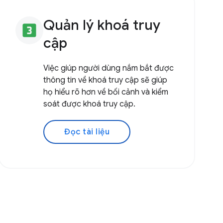
Quản lý khoá truy
looks_3
cập
Việc giúp người dùng nắm bắt được
thông tin về khoá truy cập sẽ giúp
họ hiểu rõ hơn về bối cảnh và kiểm
soát được khoá truy cập.
Đọc tài liệu