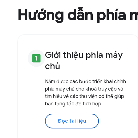
Hướng dẫn phía 
Giới thiệu phía máy
looks_one
chủ
Nắm được các bước triển khai chính
phía máy chủ cho khoá truy cập và
tìm hiểu về các thư viện có thể giúp
bạn tăng tốc độ tích hợp.
Đọc tài liệu