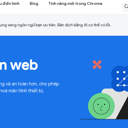
 điển hình
Blog
Tính năng mới trong Chrome
ng sang ngôn ngữ bạn ưu tiên. Bản dịch bằng AI có thể có lỗi.
ên web
ng và an toàn hơn, cho phép
á màn hình thiết bị.