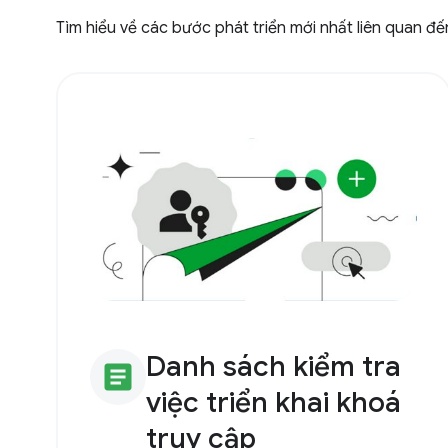
Tìm hiểu về các bước phát triển mới nhất liên quan đế
Danh sách kiểm tra
article
việc triển khai khoá
truy cập