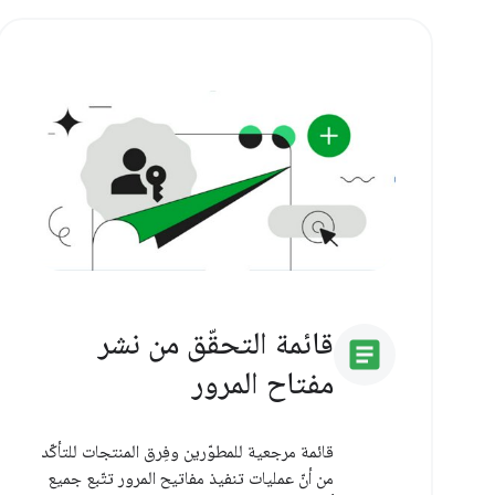
قائمة التحقّق من نشر
article
مفتاح المرور
قائمة مرجعية للمطوّرين وفِرق المنتجات للتأكّد
من أنّ عمليات تنفيذ مفاتيح المرور تتّبع جميع