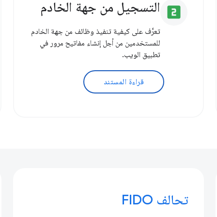
التسجيل من جهة الخادم
looks_two
تعرَّف على كيفية تنفيذ وظائف من جهة الخادم
للمستخدمين من أجل إنشاء مفاتيح مرور في
تطبيق الويب.
قراءة المستند
تحالف FIDO