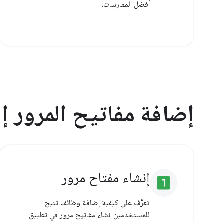
أفضل الممارسات.
إضافة مفاتيح المرور إ
إنشاء مفتاح مرور
looks_one
تعرَّف على كيفية إضافة وظائف تتيح
للمستخدمين إنشاء مفاتيح مرور في تطبيق