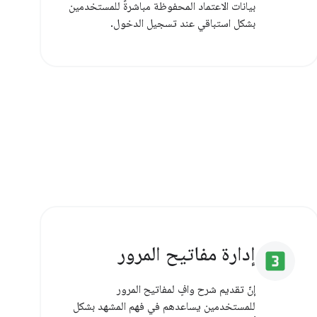
بيانات الاعتماد المحفوظة مباشرةً للمستخدمين
بشكل استباقي عند تسجيل الدخول.
إدارة مفاتيح المرور
looks_3
إنّ تقديم شرح وافٍ لمفاتيح المرور
للمستخدمين يساعدهم في فهم المشهد بشكل