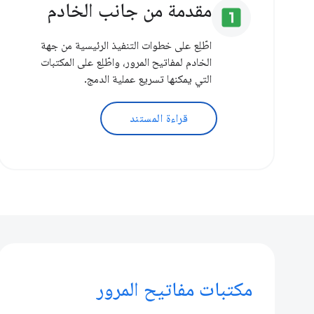
مقدمة من جانب الخادم
looks_one
اطّلِع على خطوات التنفيذ الرئيسية من جهة
الخادم لمفاتيح المرور، واطّلِع على المكتبات
التي يمكنها تسريع عملية الدمج.
قراءة المستند
مكتبات مفاتيح المرور