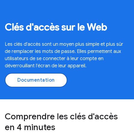
Clés d'accès sur le Web
Les clés d'accès sont un moyen plus simple et plus sûr
de remplacer les mots de passe. Elles permettent aux
utilisateurs de se connecter à leur compte en
déverrouillant l'écran de leur appareil.
Documentation
Comprendre les clés d'accès
en 4 minutes