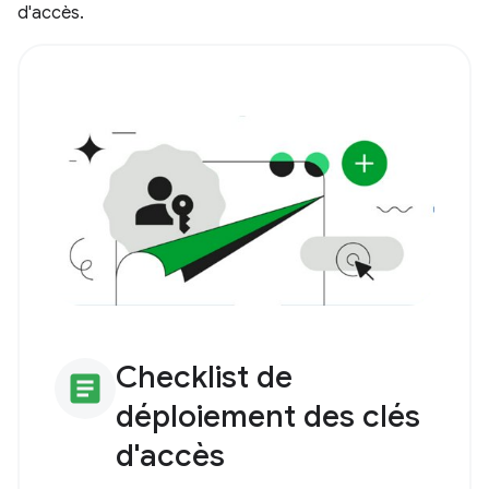
d'accès.
Checklist de
article
déploiement des clés
d'accès