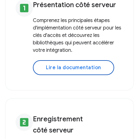
Présentation côté serveur
looks_one
Comprenez les principales étapes
d'implémentation côté serveur pour les
clés d'accès et découvrez les
bibliothèques qui peuvent accélérer
votre intégration.
Lire la documentation
Enregistrement
looks_two
côté serveur