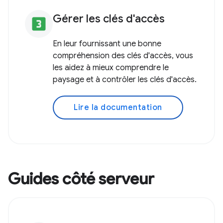
Gérer les clés d'accès
looks_3
En leur fournissant une bonne
compréhension des clés d'accès, vous
les aidez à mieux comprendre le
paysage et à contrôler les clés d'accès.
Lire la documentation
Guides côté serveur