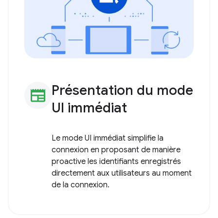
Présentation du mode
newspaper
UI immédiat
Le mode UI immédiat simplifie la
connexion en proposant de manière
proactive les identifiants enregistrés
directement aux utilisateurs au moment
de la connexion.