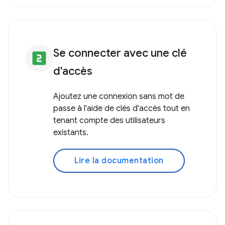
Se connecter avec une clé
looks_two
d'accès
Ajoutez une connexion sans mot de
passe à l'aide de clés d'accès tout en
tenant compte des utilisateurs
existants.
Lire la documentation