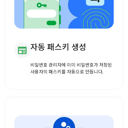
자동 패스키 생성
newspaper
비밀번호 관리자에 이미 비밀번호가 저장된
사용자의 패스키를 자동으로 만듭니다.