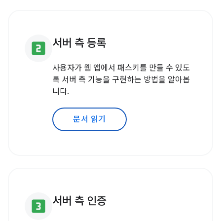
서버 측 등록
looks_two
사용자가 웹 앱에서 패스키를 만들 수 있도
록 서버 측 기능을 구현하는 방법을 알아봅
니다.
문서 읽기
서버 측 인증
looks_3