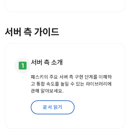
서버 측 가이드
서버 측 소개
looks_one
패스키의 주요 서버 측 구현 단계를 이해하
고 통합 속도를 높일 수 있는 라이브러리에
관해 알아보세요.
문서 읽기