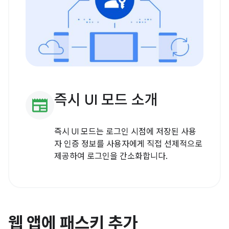
즉시 UI 모드 소개
newspaper
즉시 UI 모드는 로그인 시점에 저장된 사용
자 인증 정보를 사용자에게 직접 선제적으로
제공하여 로그인을 간소화합니다.
웹 앱에 패스키 추가