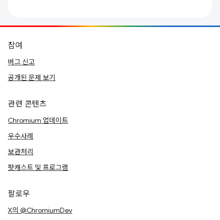
참여
버그 신고
공개된 문제 보기
관련 콘텐츠
Chromium 업데이트
우수사례
보관처리
팟캐스트 및 프로그램
팔로우
X의 @ChromiumDev