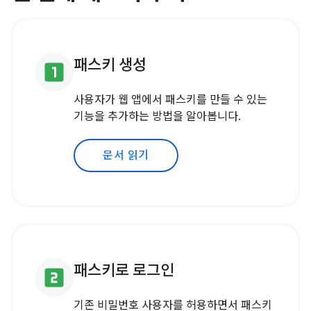
패스키 생성
looks_one
사용자가 웹 앱에서 패스키를 만들 수 있는
기능을 추가하는 방법을 알아봅니다.
문서 읽기
패스키로 로그인
looks_two
기존 비밀번호 사용자를 허용하면서 패스키