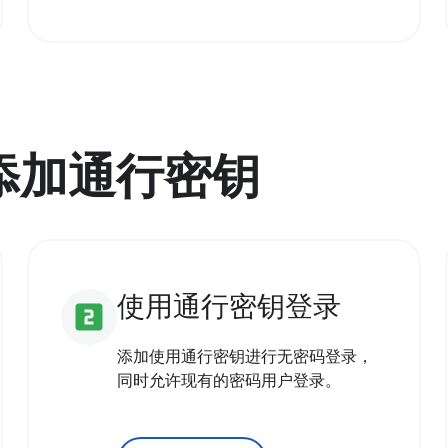
用添加通行密钥
使用通行密钥登录
looks_two
添加使用通行密钥进行无密码登录，
同时允许现有的密码用户登录。