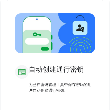
自动创建通行密钥
newspaper
为已在密码管理工具中保存密码的用
户自动创建通行密钥。