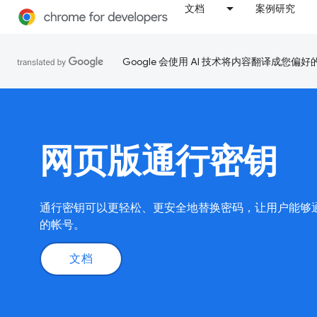
文档
案例研究
Google 会使用 AI 技术将内容翻译成您偏
网页版通行密钥
通行密钥可以更轻松、更安全地替换密码，让用户能够
的帐号。
文档