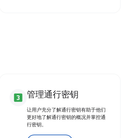
管理通行密钥
looks_3
让用户充分了解通行密钥有助于他们
更好地了解通行密钥的概况并掌控通
行密钥。