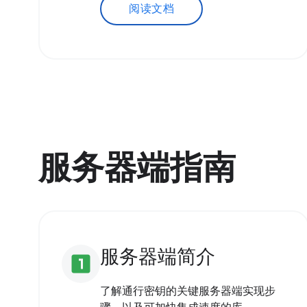
阅读文档
服务器端指南
服务器端简介
looks_one
了解通行密钥的关键服务器端实现步