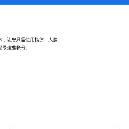
术，让您只需使用指纹、人脸
地登录这些帐号。
。