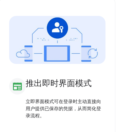
推出即时界面模式
newspaper
立即界面模式可在登录时主动直接向
用户提供已保存的凭据，从而简化登
录流程。