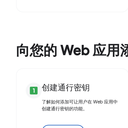
向您的 Web 应
创建通行密钥
looks_one
了解如何添加可让用户在 Web 应用中
创建通行密钥的功能。