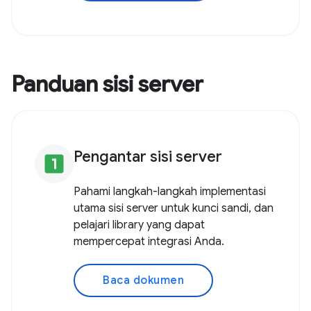
Panduan sisi server
Pengantar sisi server
looks_one
Pahami langkah-langkah implementasi
utama sisi server untuk kunci sandi, dan
pelajari library yang dapat
mempercepat integrasi Anda.
Baca dokumen