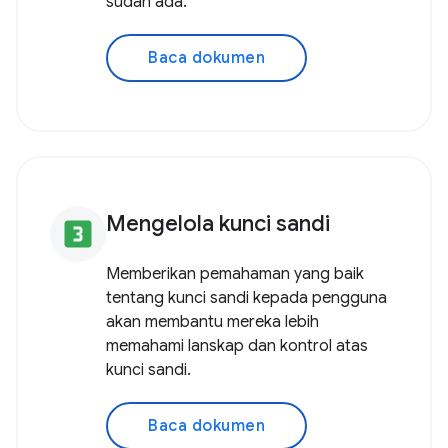
sudah ada.
Baca dokumen
Mengelola kunci sandi
looks_3
Memberikan pemahaman yang baik
tentang kunci sandi kepada pengguna
akan membantu mereka lebih
memahami lanskap dan kontrol atas
kunci sandi.
Baca dokumen