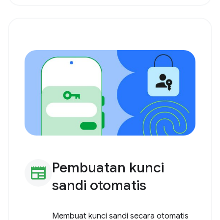
Pembuatan kunci
newspaper
sandi otomatis
Membuat kunci sandi secara otomatis