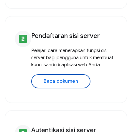
Pendaftaran sisi server
looks_two
Pelajari cara menerapkan fungsi sisi
server bagi pengguna untuk membuat
kunci sandi di aplikasi web Anda.
Baca dokumen
Autentikasi sisi server