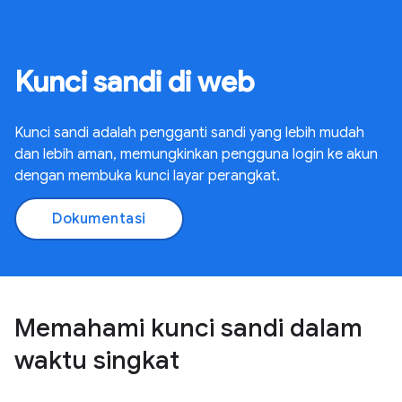
Kunci sandi di web
Kunci sandi adalah pengganti sandi yang lebih mudah
dan lebih aman, memungkinkan pengguna login ke akun
dengan membuka kunci layar perangkat.
Dokumentasi
Memahami kunci sandi dalam
waktu singkat