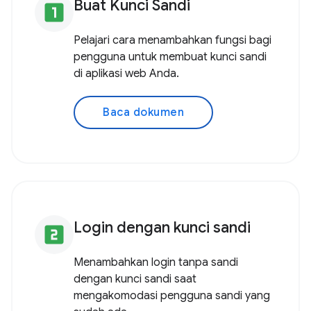
Buat Kunci Sandi
looks_one
Pelajari cara menambahkan fungsi bagi
pengguna untuk membuat kunci sandi
di aplikasi web Anda.
Baca dokumen
Login dengan kunci sandi
looks_two
Menambahkan login tanpa sandi
dengan kunci sandi saat
mengakomodasi pengguna sandi yang