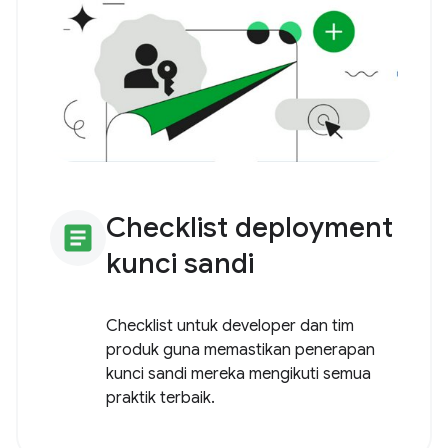
Checklist deployment
article
kunci sandi
Checklist untuk developer dan tim
produk guna memastikan penerapan
kunci sandi mereka mengikuti semua
praktik terbaik.