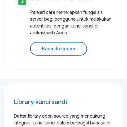
looks_3
Pelajari cara menerapkan fungsi sisi
server bagi pengguna untuk melakukan
autentikasi dengan kunci sandi di
aplikasi web Anda.
Baca dokumen
Library kunci sandi
Daftar library open source yang mendukung
integrasi kunci sandi dalam berbagai bahasa di