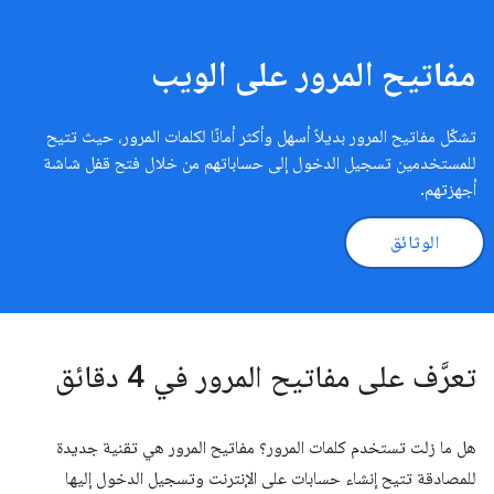
مفاتيح المرور على الويب
تشكّل مفاتيح المرور بديلاً أسهل وأكثر أمانًا لكلمات المرور، حيث تتيح
للمستخدمين تسجيل الدخول إلى حساباتهم من خلال فتح قفل شاشة
أجهزتهم.
الوثائق
تعرَّف على مفاتيح المرور في 4 دقائق
هل ما زلت تستخدم كلمات المرور؟ مفاتيح المرور هي تقنية جديدة
للمصادقة تتيح إنشاء حسابات على الإنترنت وتسجيل الدخول إليها