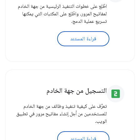
اطّلِع على خطوات التنفيذ الرئيسية من جهة الخادم
لمفاتيح المرور، واطّلِع على المكتبات التي يمكنها
تسريع عملية الدمج.
قراءة المستند
التسجيل من جهة الخادم
looks_two
تعرَّف على كيفية تنفيذ وظائف من جهة الخادم
للمستخدمين من أجل إنشاء مفاتيح مرور في تطبيق
الويب.
قراءة المستند