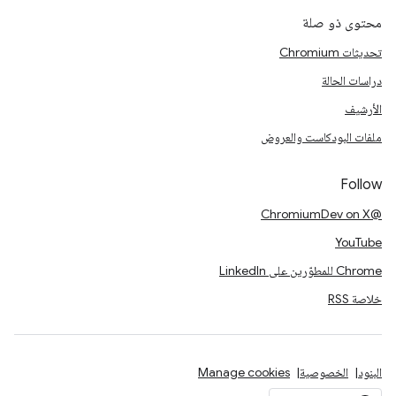
محتوى ذو صلة
تحديثات Chromium
دراسات الحالة
الأرشيف
ملفات البودكاست والعروض
Follow
@ChromiumDev on X
YouTube
Chrome للمطوّرين على LinkedIn
خلاصة RSS
البنود
الخصوصية
Manage cookies