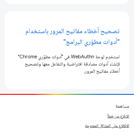
تصحيح أخطاء مفاتيح المرور باستخدام
"أدوات مطوّري البرامج"
استخدِم لوحة WebAuthn في "أدوات مطوّري Chrome"
لإنشاء أدوات مصادقة افتراضية والتفاعل معها وتصحيح
أخطاء مفاتيح المرور.
مساهمة
الإبلاغ عن خطأ
الاطّلاع على المشاكل المفتوحة