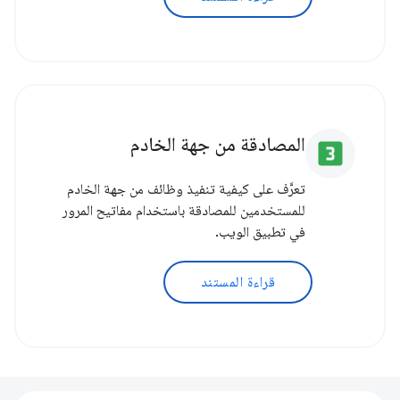
المصادقة من جهة الخادم
looks_3
تعرَّف على كيفية تنفيذ وظائف من جهة الخادم
للمستخدمين للمصادقة باستخدام مفاتيح المرور
في تطبيق الويب.
قراءة المستند