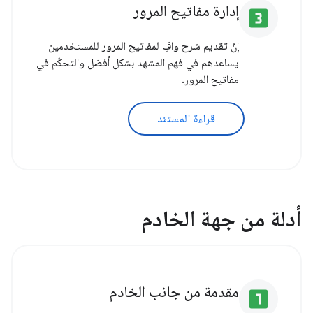
إدارة مفاتيح المرور
looks_3
إنّ تقديم شرح وافٍ لمفاتيح المرور للمستخدمين
يساعدهم في فهم المشهد بشكل أفضل والتحكّم في
مفاتيح المرور.
قراءة المستند
أدلة من جهة الخادم
مقدمة من جانب الخادم
looks_one