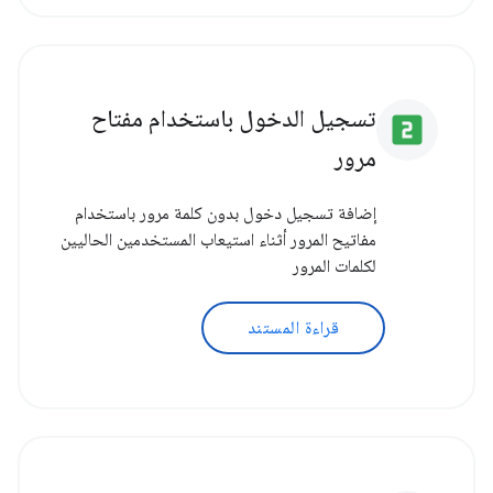
تسجيل الدخول باستخدام مفتاح
looks_two
مرور
إضافة تسجيل دخول بدون كلمة مرور باستخدام
مفاتيح المرور أثناء استيعاب المستخدمين الحاليين
لكلمات المرور
قراءة المستند