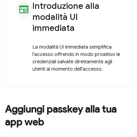
Introduzione alla
newspaper
modalità UI
immediata
La modalità UI immediata semplifica
l'accesso offrendo in modo proattivo le
credenziali salvate direttamente agli
utenti al momento dell'accesso.
Aggiungi passkey alla tua
app web