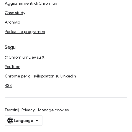
Aggiornamenti di Chromium
Case study
Archivio
Podcast e programmi
Segui
@ChromiumDev su X
YouTube
Chrome per gli sviluppatori su LinkedIn
RSS
Termini
Privacy
Manage cookies