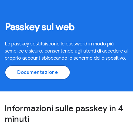
Passkey sul web
Le passkey sostituiscono le password in modo più
semplice e sicuro, consentendo agli utenti di accedere al
proprio account sbloccando lo schermo del dispositivo.
Documentazione
Informazioni sulle passkey in 4
minuti