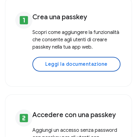
Crea una passkey
looks_one
Scopri come aggiungere la funzionalità
che consente agli utenti di creare
passkey nella tua app web.
Leggi la documentazione
Accedere con una passkey
looks_two
Aggiungi un accesso senza password