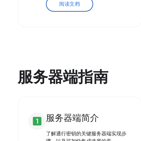
阅读文档
服务器端指南
服务器端简介
looks_one
了解通行密钥的关键服务器端实现步