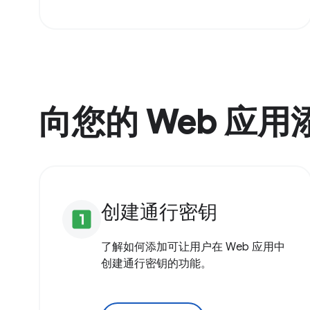
向您的 Web 应
创建通行密钥
looks_one
了解如何添加可让用户在 Web 应用中
创建通行密钥的功能。