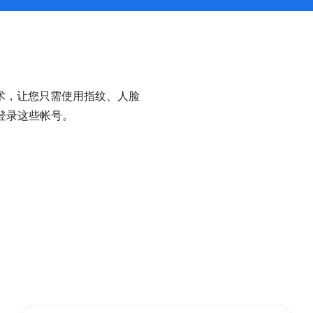
术，让您只需使用指纹、人脸
地登录这些帐号。
。