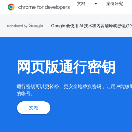
文档
案例研究
Google 会使用 AI 技术将内容翻译成您偏
网页版通行密钥
通行密钥可以更轻松、更安全地替换密码，让用户能够
的帐号。
文档