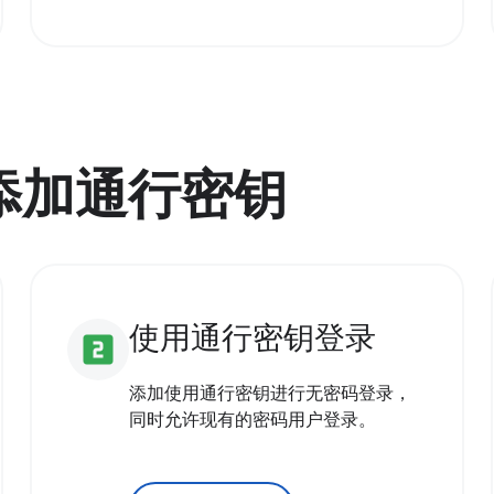
用添加通行密钥
使用通行密钥登录
looks_two
添加使用通行密钥进行无密码登录，
同时允许现有的密码用户登录。