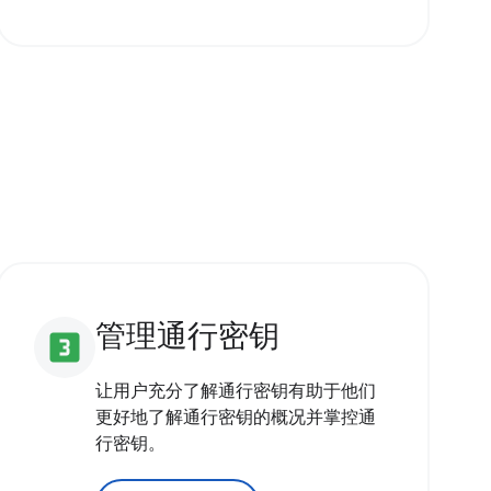
管理通行密钥
looks_3
让用户充分了解通行密钥有助于他们
更好地了解通行密钥的概况并掌控通
行密钥。