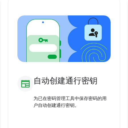
自动创建通行密钥
newspaper
为已在密码管理工具中保存密码的用
户自动创建通行密钥。