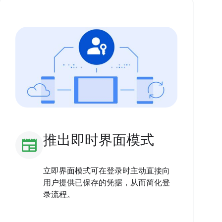
推出即时界面模式
newspaper
立即界面模式可在登录时主动直接向
用户提供已保存的凭据，从而简化登
录流程。