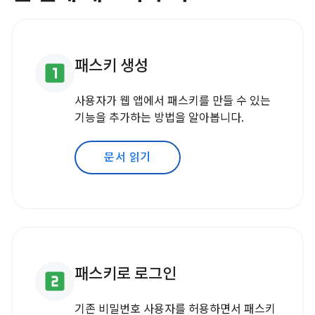
패스키 생성
looks_one
사용자가 웹 앱에서 패스키를 만들 수 있는
기능을 추가하는 방법을 알아봅니다.
문서 읽기
패스키로 로그인
looks_two
기존 비밀번호 사용자를 허용하면서 패스키