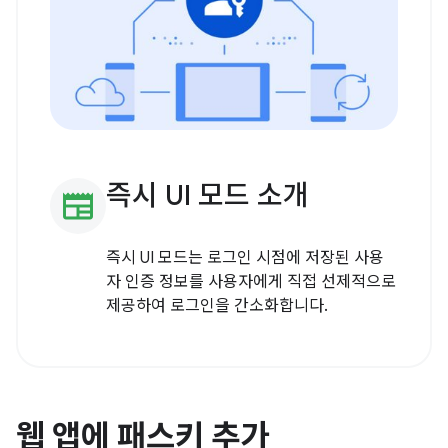
즉시 UI 모드 소개
newspaper
즉시 UI 모드는 로그인 시점에 저장된 사용
자 인증 정보를 사용자에게 직접 선제적으로
제공하여 로그인을 간소화합니다.
웹 앱에 패스키 추가