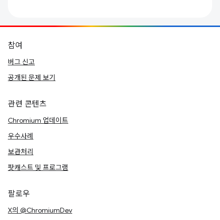
참여
버그 신고
공개된 문제 보기
관련 콘텐츠
Chromium 업데이트
우수사례
보관처리
팟캐스트 및 프로그램
팔로우
X의 @ChromiumDev