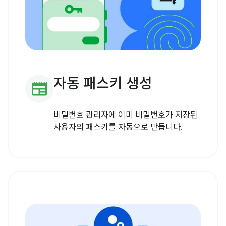
자동 패스키 생성
newspaper
비밀번호 관리자에 이미 비밀번호가 저장된
사용자의 패스키를 자동으로 만듭니다.