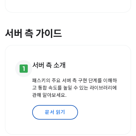
서버 측 가이드
서버 측 소개
looks_one
패스키의 주요 서버 측 구현 단계를 이해하
고 통합 속도를 높일 수 있는 라이브러리에
관해 알아보세요.
문서 읽기