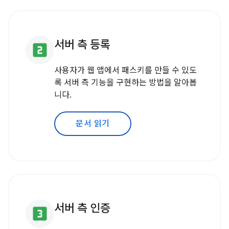
서버 측 등록
looks_two
사용자가 웹 앱에서 패스키를 만들 수 있도
록 서버 측 기능을 구현하는 방법을 알아봅
니다.
문서 읽기
서버 측 인증
looks_3