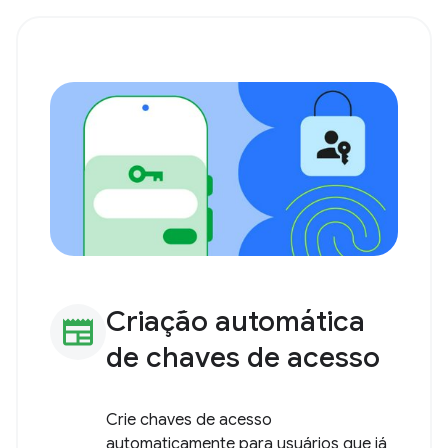
desenvolvedores e equipes de
produtos garantirem que as
implementações de chaves de acesso
sigam todas as práticas
recomendadas.