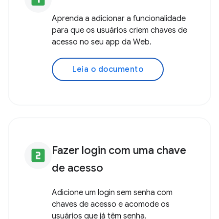
Adicionar chaves de acesso
ao seu app da Web
Criar uma chave de acesso
looks_one
Aprenda a adicionar a funcionalidade
para que os usuários criem chaves de
acesso no seu app da Web.
Leia o documento