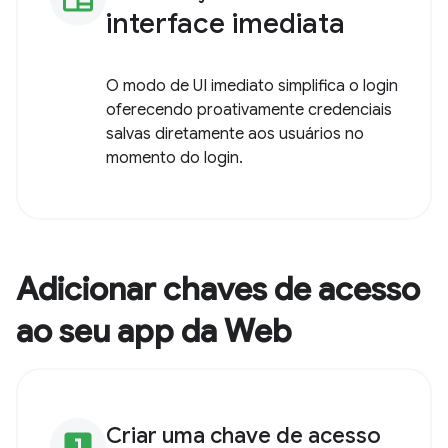
Conheça o modo de
newspaper
interface imediata
O modo de UI imediato simplifica o login
oferecendo proativamente credenciais
salvas diretamente aos usuários no
momento do login.