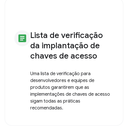
Lista de verificação
article
da implantação de
chaves de acesso
Uma lista de verificação para