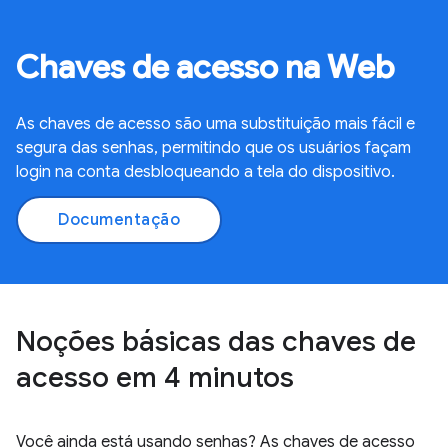
Chaves de acesso na Web
As chaves de acesso são uma substituição mais fácil e
segura das senhas, permitindo que os usuários façam
login na conta desbloqueando a tela do dispositivo.
Documentação
Noções básicas das chaves de
acesso em 4 minutos
Você ainda está usando senhas? As chaves de acesso