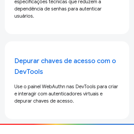
Aliança FIDO
Recursos de chaves de acesso da FIDO
Alliance, uma associação aberta do setor com a
missão de desenvolver e padronizar
especificações técnicas que reduzem a
dependência de senhas para autenticar
usuários.
Depurar chaves de acesso com o
DevTools