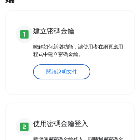
建立密碼金鑰
looks_one
瞭解如何新增功能，讓使用者在網頁應用
程式中建立密碼金鑰。
閱讀說明文件
使用密碼金鑰登入
looks_two
新增使用密碼金鑰登入，同時利用密碼金