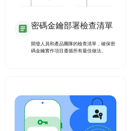
密碼金鑰部署檢查清單
article
開發人員和產品團隊的檢查清單，確保密
碼金鑰實作項目遵循所有最佳做法。