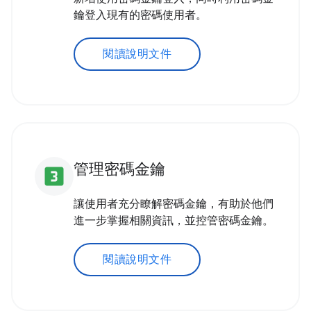
鑰登入現有的密碼使用者。
閱讀說明文件
管理密碼金鑰
looks_3
讓使用者充分瞭解密碼金鑰，有助於他們
進一步掌握相關資訊，並控管密碼金鑰。
閱讀說明文件