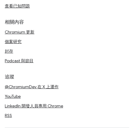
查看已知問題
相關內容
Chromium 更新
個案研究
封存
Podcast 與節目
追蹤
@ChromiumDev 在 X 上運作
YouTube
LinkedIn 開發人員專用 Chrome
RSS