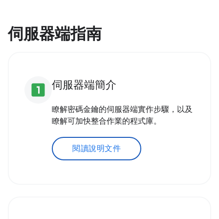
伺服器端指南
伺服器端簡介
looks_one
瞭解密碼金鑰的伺服器端實作步驟，以及
瞭解可加快整合作業的程式庫。
閱讀說明文件