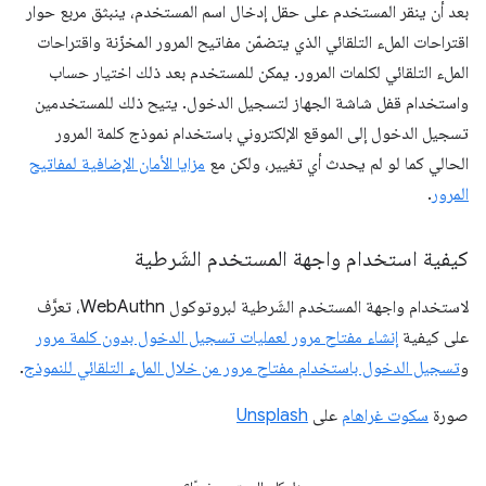
بعد أن ينقر المستخدم على حقل إدخال اسم المستخدم، ينبثق مربع حوار
اقتراحات الملء التلقائي الذي يتضمّن مفاتيح المرور المخزّنة واقتراحات
الملء التلقائي لكلمات المرور. يمكن للمستخدم بعد ذلك اختيار حساب
واستخدام قفل شاشة الجهاز لتسجيل الدخول. يتيح ذلك للمستخدمين
تسجيل الدخول إلى الموقع الإلكتروني باستخدام نموذج كلمة المرور
الحالي كما لو لم يحدث أي تغيير، ولكن مع
مزايا الأمان الإضافية لمفاتيح
المرور
.
كيفية استخدام واجهة المستخدم الشَرطية
لاستخدام واجهة المستخدم الشَرطية لبروتوكول WebAuthn، تعرَّف
على كيفية
إنشاء مفتاح مرور لعمليات تسجيل الدخول بدون كلمة مرور
و
تسجيل الدخول باستخدام مفتاح مرور من خلال الملء التلقائي للنموذج
.
صورة
سكوت غراهام
على
Unsplash