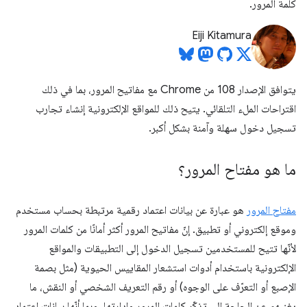
كلمة المرور.
Eiji Kitamura
يتوافق الإصدار 108 من Chrome مع مفاتيح المرور، بما في ذلك
اقتراحات الملء التلقائي. يتيح ذلك للمواقع الإلكترونية إنشاء تجارب
تسجيل دخول سهلة وآمنة بشكل أكبر.
ما هو مفتاح المرور؟
مفتاح المرور
هو عبارة عن بيانات اعتماد رقمية مرتبطة بحساب مستخدم
وموقع إلكتروني أو تطبيق. إنّ مفاتيح المرور أكثر أمانًا من كلمات المرور
لأنّها تتيح للمستخدمين تسجيل الدخول إلى التطبيقات والمواقع
الإلكترونية باستخدام أدوات استشعار المقاييس الحيوية (مثل بصمة
الإصبع أو التعرّف على الوجوه) أو رقم التعريف الشخصي أو النقش، ما
يغنيهم عن الحاجة إلى تذكّر كلمات المرور وإدارتها. وبما أنّها بيانات اعتماد