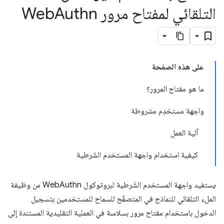
التلقائي لمفتاح مرور Web
Authn
على هذه الصفحة
ما هو مفتاح المرور؟
واجهة مستخدِم مشروطة
آلية العمل
كيفية استخدام واجهة المستخدم الشَرطية
يستفيد واجهة المستخدم الشَرطية لبروتوكول WebAuthn من وظيفة
الملء التلقائي للنماذج في المتصفّح للسماح للمستخدمين بتسجيل
الدخول باستخدام مفتاح مرور بسلاسة في العملية التقليدية المستندة إلى