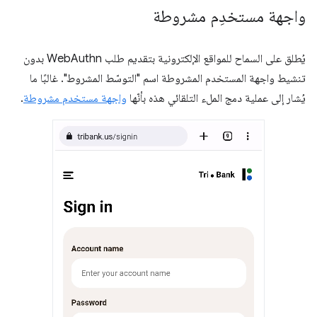
واجهة مستخدِم مشروطة
يُطلق على السماح للمواقع الإلكترونية بتقديم طلب WebAuthn بدون
تنشيط واجهة المستخدم المشروطة اسم "التوسّط المشروط". غالبًا ما
يُشار إلى عملية دمج الملء التلقائي هذه بأنّها
واجهة مستخدم مشروطة
.