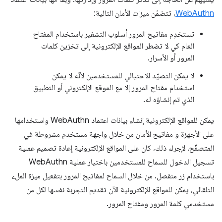
WebAuthn
، تتضمّن ميزات الأمان التالية:
تستخدِم مفاتيح المرور أسلوب التشفير باستخدام المفتاح
العام كي لا تضطر المواقع الإلكترونية إلى تخزين كلمات
المرور أو الأسرار.
لا يمكن التصيّد الاحتيالي للمستخدمين لأنّه لا يمكن
استخدام مفتاح المرور إلا مع الموقع الإلكتروني أو التطبيق
الذي تم إنشاؤه له.
يمكن للمواقع الإلكترونية إنشاء بيانات اعتماد WebAuthn واستخدامها
على الأجهزة و مفاتيح الأمان من خلال واجهة مستخدم مشروطة في
المتصفّح. لإجراء ذلك، كان على المواقع الإلكترونية إعادة تصميم عملية
تسجيل الدخول للسماح للمستخدمين باختيار عملية WebAuthn
باستخدام زر منفصل. من خلال السماح لمفاتيح المرور بتفعيل ميزة الملء
التلقائي، يمكن للمواقع الإلكترونية الآن تقديم التجربة نفسها لكل من
مستخدمي كلمة المرور ومفتاح المرور.