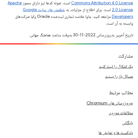
Commons Attribution 4.0 License
است. نمونه کدها نیز دارای مجوز
Apache
2.0 License
است. برای اطلاع از جزئیات، به
خطمشی‌های سایت Google
Developers‏
مراجعه کنید. جاوا علامت تجاری ثبت‌شده Oracle و/یا شرکت‌های
وابسته به آن است.
تاریخ آخرین به‌روزرسانی 2022-11-30 به‌وقت ساعت هماهنگ جهانی.
مشارکت
یک اشکال را ثبت کنید
مسائل باز را ببینید
مطالب مرتبط
به‌روزرسانی‌های Chromium
مطالعات موردی
بایگانی
پادکست ها و نمایش ها