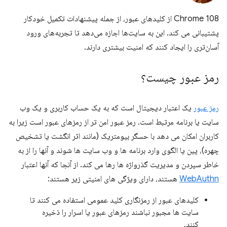
Chrome 108 از کلیدهای عبور، از جمله پیشنهادات تکمیل خودکار
پشتیبانی می کند. این به سایت‌ها اجازه می‌دهد تا تجربه‌های ورود
آسان‌تری را ایجاد کنند که امنیت بیشتری دارند.
رمز عبور چیست؟
رمز عبور
یک اعتبار دیجیتال است که به یک حساب کاربری و یک وب
سایت یا برنامه مرتبط است. رمز عبور امن تر از رمزهای عبور است زیرا به
کاربران امکان می دهد با حسگر بیومتریک (مانند اثر انگشت یا تشخیص
چهره)، پین یا الگوی وارد برنامه ها و وب سایت ها شوند و آنها را از به
خاطر سپردن و مدیریت گذرواژه ها رها می کند. از آنجا که آنها اعتبار
WebAuthn
هستند، دارای ویژگی های امنیتی زیر هستند:
کلیدهای عبور از رمزنگاری کلید عمومی استفاده می کنند تا
سایت ها مجبور نباشند رمزهای عبور یا اسرار را ذخیره
کنند.