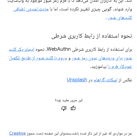
کند. این به کاربران امکان می‌دهد تا با فرم رمز عبور موجود به وب‌سایت
وارد شوند، گویی چیزی تغییر نکرده است، اما با
مزیت امنیتی اضافی
کلیدهای عبور
.
نحوه استفاده از رابط کاربری شرطی
برای استفاده از رابط کاربری شرطی WebAuthn، نحوه
ایجاد یک کلید
عبور برای ورودهای بدون رمز عبور
و
ورود با کلید عبور از طریق تکمیل
خودکار فرم را
بیاموزید.
عکس از
اسکات گراهام
در
Unsplash
این مرور مفید بود؟
جز در مواردی که غیر از این ذکر شده باشد،‌محتوای این صفحه تحت مجوز
Creative