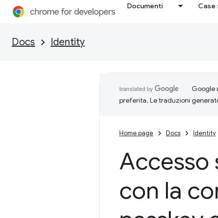
Documenti
Case 
Docs
Identity
Google u
preferita. Le traduzioni generat
Home page
Docs
Identity
Accesso 
con la co