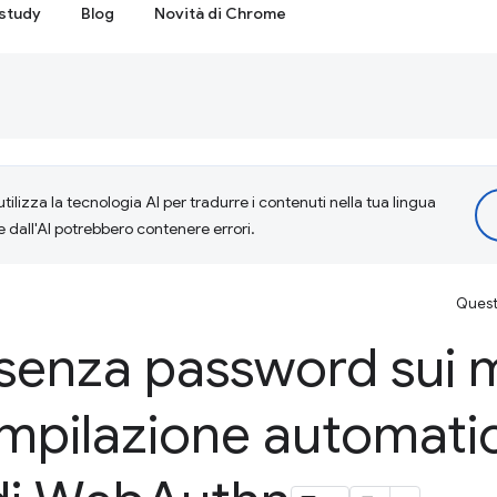
study
Blog
Novità di Chrome
tilizza la tecnologia AI per tradurre i contenuti nella tua lingua
e dall'AI potrebbero contenere errori.
Questa
senza password sui 
mpilazione automatic