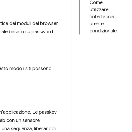
Come
utilizzare
l'interfaccia
tica dei moduli del browser
utente
condizionale
onale basato su password.
esto modo i siti possono
un'applicazione. Le passkey
 web con un sensore
o una sequenza, liberandoli