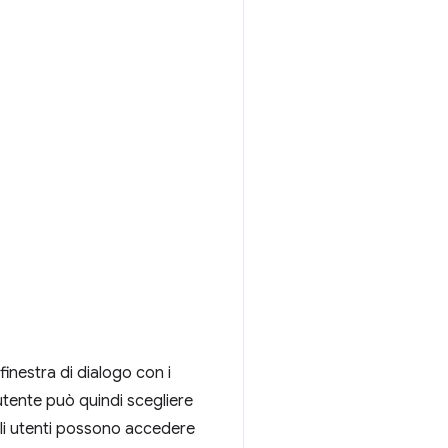
inestra di dialogo con i
tente può quindi scegliere
gli utenti possono accedere