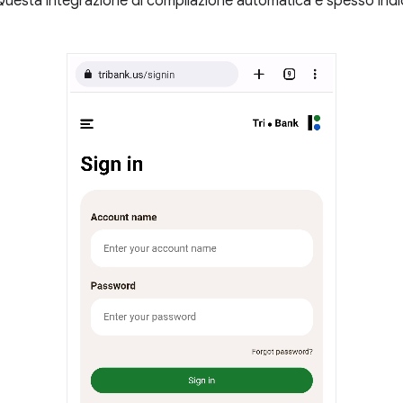
 Questa integrazione di compilazione automatica è spesso in