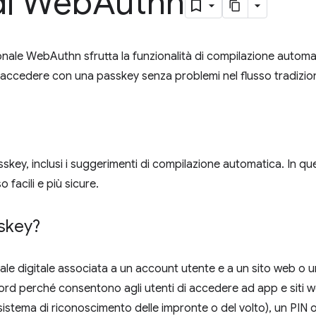
di Web
Authn
ionale WebAuthn sfrutta la funzionalità di compilazione automa
di accedere con una passkey senza problemi nel flusso tradizi
key, inclusi i suggerimenti di compilazione automatica. In qu
facili e più sicure.
skey?
le digitale associata a un account utente e a un sito web o 
ord perché consentono agli utenti di accedere ad app e siti
istema di riconoscimento delle impronte o del volto), un PIN 