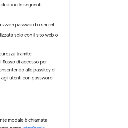
includono le seguenti
morizzare password o secret.
izzata solo con il sito web o
icurezza tramite
il flusso di accesso per
 Consentendo alle passkey di
a agli utenti con password
tente modale è chiamata