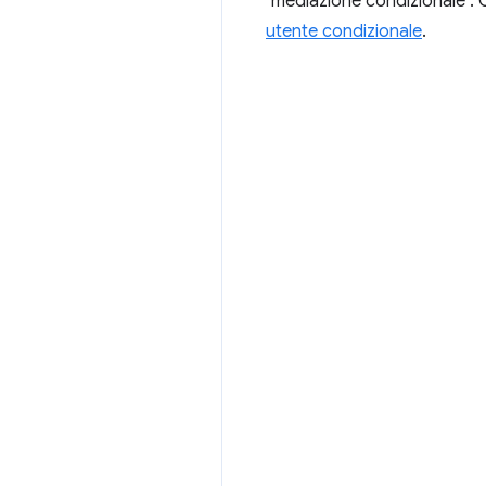
"mediazione condizionale".
utente condizionale
.