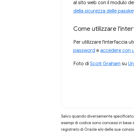
al sito web con il modulo d
della sicurezza delle passke
Come utilizzare l'inte
Per utilizzare l'interfacci
password
e
accedere con u
Foto di
Scott Graham
su
Un
Salvo quando diversamente specificato, 
esempi di codice sono concessi in base 
registrato di Oracle e/o delle sue conso