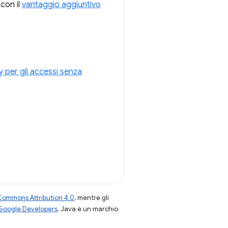
con il
vantaggio aggiuntivo
 per gli accessi senza
Commons Attribution 4.0
, mentre gli
 Google Developers
. Java è un marchio