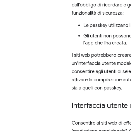
dall'obbligo di ricordare e g
funzionalità di sicurezza:
Le passkey utilizzano 
Gli utenti non possono
l'app che l'ha creata.
I siti web potrebbero creare
un'interfaccia utente modale
consentire agli utenti di se
attivare la compilazione aut
sia a quelli con passkey.
Interfaccia utente
Consentire ai siti web di ef