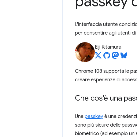
passkey 
L'interfaccia utente condiz
per consentire agli utenti 
Eiji Kitamura
Chrome 108 supporta le pass
creare esperienze di accesso 
Che cos'è una pas
Una
passkey
è una credenzia
sono più sicure delle passw
biometrico (ad esempio un s