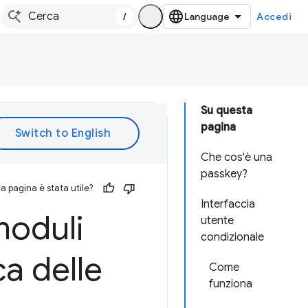
/
Accedi
Su questa
pagina
Che cos'è una
passkey?
 pagina è stata utile?
Interfaccia
moduli
utente
condizionale
a delle
Come
funziona