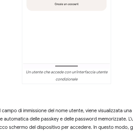
Un utente che accede con un'interfaccia utente
condizionale
 campo di immissione del nome utente, viene visualizzata una f
e automatica delle passkey e delle password memorizzate. L'u
blocco schermo del dispositivo per accedere. In questo modo, 