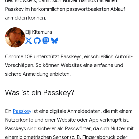
des Browsers, damit sich Nutzer nahtlos mit einem
Passkey im herkömmlichen passwortbasierten Ablauf
anmelden können.
Eiji Kitamura
Chrome 108 unterstützt Passkeys, einschließlich Autofill-
Vorschlägen. So können Websites eine einfache und
sichere Anmeldung anbieten.
Was ist ein Passkey?
Ein
Passkey
ist eine digitale Anmeldedaten, die mit einem
Nutzerkonto und einer Website oder App verknüpft ist.
Passkeys sind sicherer als Passwörter, da sich Nutzer mit
einem biometrischen Sensor (z. B. Fingerabdruck oder