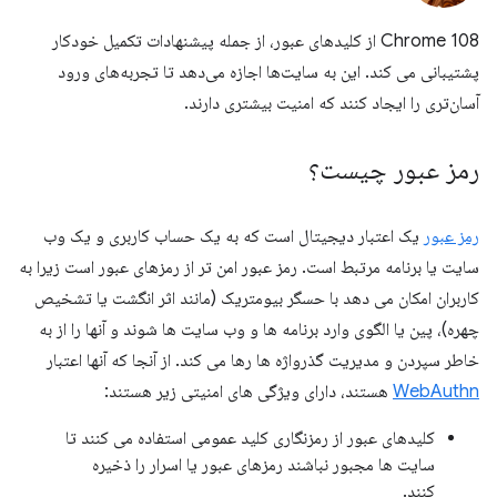
Chrome 108 از کلیدهای عبور، از جمله پیشنهادات تکمیل خودکار
پشتیبانی می کند. این به سایت‌ها اجازه می‌دهد تا تجربه‌های ورود
آسان‌تری را ایجاد کنند که امنیت بیشتری دارند.
رمز عبور چیست؟
رمز عبور
یک اعتبار دیجیتال است که به یک حساب کاربری و یک وب
سایت یا برنامه مرتبط است. رمز عبور امن تر از رمزهای عبور است زیرا به
کاربران امکان می دهد با حسگر بیومتریک (مانند اثر انگشت یا تشخیص
چهره)، پین یا الگوی وارد برنامه ها و وب سایت ها شوند و آنها را از به
خاطر سپردن و مدیریت گذرواژه ها رها می کند. از آنجا که آنها اعتبار
WebAuthn
هستند، دارای ویژگی های امنیتی زیر هستند:
کلیدهای عبور از رمزنگاری کلید عمومی استفاده می کنند تا
سایت ها مجبور نباشند رمزهای عبور یا اسرار را ذخیره
کنند.