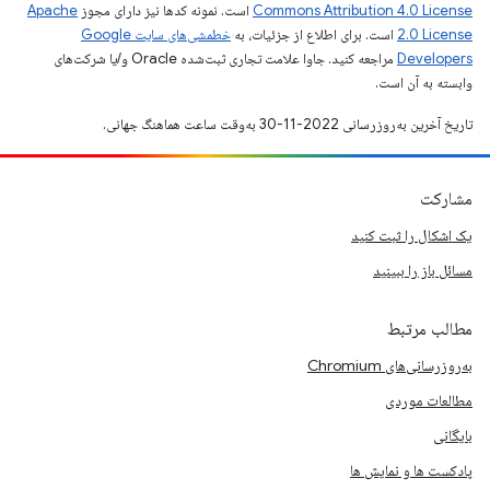
Commons Attribution 4.0 License
است. نمونه کدها نیز دارای مجوز
Apache
2.0 License
است. برای اطلاع از جزئیات، به
خطمشی‌های سایت Google
Developers‏
مراجعه کنید. جاوا علامت تجاری ثبت‌شده Oracle و/یا شرکت‌های
وابسته به آن است.
تاریخ آخرین به‌روزرسانی 2022-11-30 به‌وقت ساعت هماهنگ جهانی.
مشارکت
یک اشکال را ثبت کنید
مسائل باز را ببینید
مطالب مرتبط
به‌روزرسانی‌های Chromium
مطالعات موردی
بایگانی
پادکست ها و نمایش ها