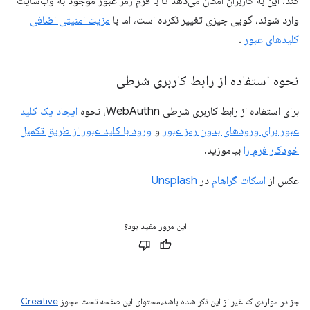
کند. این به کاربران امکان می‌دهد تا با فرم رمز عبور موجود به وب‌سایت
وارد شوند، گویی چیزی تغییر نکرده است، اما با
مزیت امنیتی اضافی
کلیدهای عبور
.
نحوه استفاده از رابط کاربری شرطی
برای استفاده از رابط کاربری شرطی WebAuthn، نحوه
ایجاد یک کلید
عبور برای ورودهای بدون رمز عبور
و
ورود با کلید عبور از طریق تکمیل
خودکار فرم را
بیاموزید.
عکس از
اسکات گراهام
در
Unsplash
این مرور مفید بود؟
جز در مواردی که غیر از این ذکر شده باشد،‌محتوای این صفحه تحت مجوز
Creative