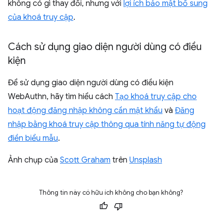
không có gì thay đổi, nhưng với
lợi ích bảo mật bổ sung
của khoá truy cập
.
Cách sử dụng giao diện người dùng có điều
kiện
Để sử dụng giao diện người dùng có điều kiện
WebAuthn, hãy tìm hiểu cách
Tạo khoá truy cập cho
hoạt động đăng nhập không cần mật khẩu
và
Đăng
nhập bằng khoá truy cập thông qua tính năng tự động
điền biểu mẫu
.
Ảnh chụp của
Scott Graham
trên
Unsplash
Thông tin này có hữu ích không cho bạn không?