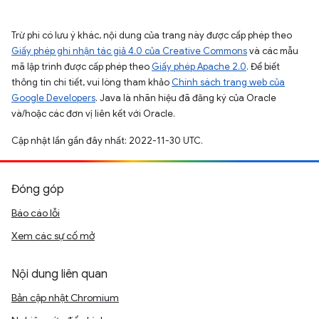
Trừ phi có lưu ý khác, nội dung của trang này được cấp phép theo
Giấy phép ghi nhận tác giả 4.0 của Creative Commons
và các mẫu
mã lập trình được cấp phép theo
Giấy phép Apache 2.0
. Để biết
thông tin chi tiết, vui lòng tham khảo
Chính sách trang web của
Google Developers
. Java là nhãn hiệu đã đăng ký của Oracle
và/hoặc các đơn vị liên kết với Oracle.
Cập nhật lần gần đây nhất: 2022-11-30 UTC.
Đóng góp
Báo cáo lỗi
Xem các sự cố mở
Nội dung liên quan
Bản cập nhật Chromium