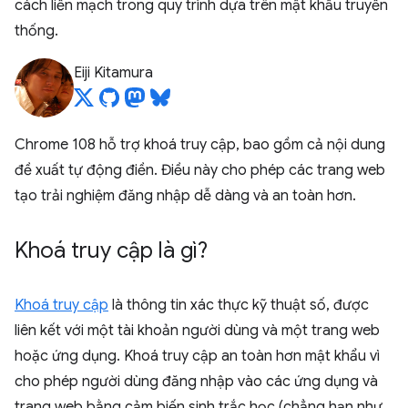
cách liền mạch trong quy trình dựa trên mật khẩu truyền
thống.
Eiji Kitamura
Chrome 108 hỗ trợ khoá truy cập, bao gồm cả nội dung
đề xuất tự động điền. Điều này cho phép các trang web
tạo trải nghiệm đăng nhập dễ dàng và an toàn hơn.
Khoá truy cập là gì?
Khoá truy cập
là thông tin xác thực kỹ thuật số, được
liên kết với một tài khoản người dùng và một trang web
hoặc ứng dụng. Khoá truy cập an toàn hơn mật khẩu vì
cho phép người dùng đăng nhập vào các ứng dụng và
trang web bằng cảm biến sinh trắc học (chẳng hạn như